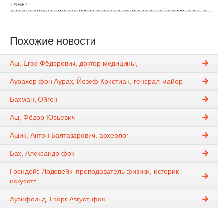
Похожие новости
Аш, Егор Фёдорович, доктор медицины,
Аурахер фон Аурах, Йозеф Кристиан, генерал-майор
Бахман, Ойген
Аш, Фёдор Юрьевич
Ашик, Антон Балтазарович, археолог
Бах, Александр фон
Грондейс Лодевейк, преподаватель физики, историк
искусств
Ауэнфельд, Георг Август, фон