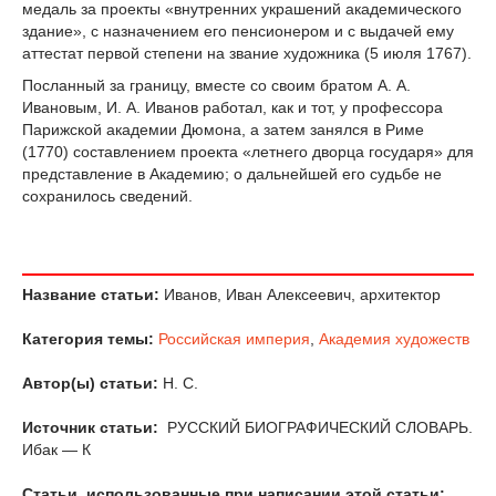
медаль за проекты «внутренних украшений академического
здание», с назначением его пенсионером и с выдачей ему
аттестат первой степени на звание художника (5 июля 1767).
Посланный за границу, вместе со своим братом А. А.
Ивановым, И. А. Иванов работал, как и тот, у профессора
Парижской академии Дюмона, а затем занялся в Риме
(1770) составлением проекта «летнего дворца государя» для
представление в Академию; о дальнейшей его судьбе не
сохранилось сведений.
Название статьи:
Иванов, Иван Алексеевич, архитектор
Категория темы:
Российская империя
,
Академия художеств
Автор(ы) статьи:
Н. С.
Источник статьи:
РУССКИЙ БИОГРАФИЧЕСКИЙ СЛОВАРЬ.
Ибак — К
Статьи, использованные при написании этой статьи: