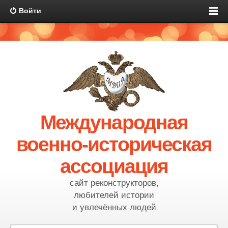
Войти
Международная
военно-историческая
ассоциация
сайт реконструкторов,
любителей истории
и увлечённых людей