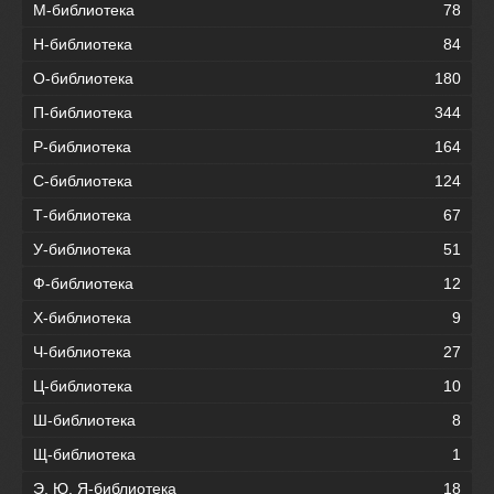
М-библиотека
78
Н-библиотека
84
О-библиотека
180
П-библиотека
344
Р-библиотека
164
С-библиотека
124
Т-библиотека
67
У-библиотека
51
Ф-библиотека
12
Х-библиотека
9
Ч-библиотека
27
Ц-библиотека
10
Ш-библиотека
8
Щ-библиотека
1
Э, Ю, Я-библиотека
18