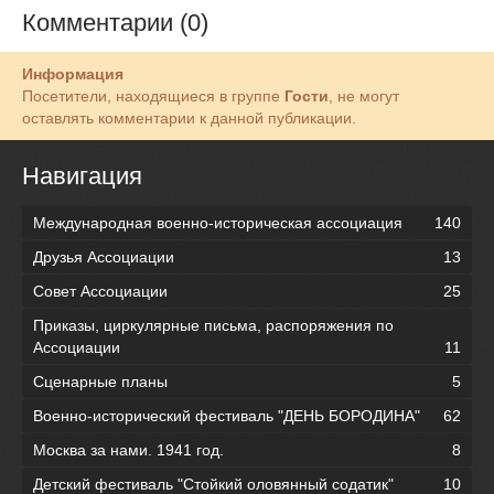
Комментарии (0)
Информация
Посетители, находящиеся в группе
Гости
, не могут
оставлять комментарии к данной публикации.
Навигация
Международная военно-историческая ассоциация
140
Друзья Ассоциации
13
Совет Ассоциации
25
Приказы, циркулярные письма, распоряжения по
Ассоциации
11
Сценарные планы
5
Военно-исторический фестиваль "ДЕНЬ БОРОДИНА"
62
Москва за нами. 1941 год.
8
Детский фестиваль "Стойкий оловянный содатик"
10