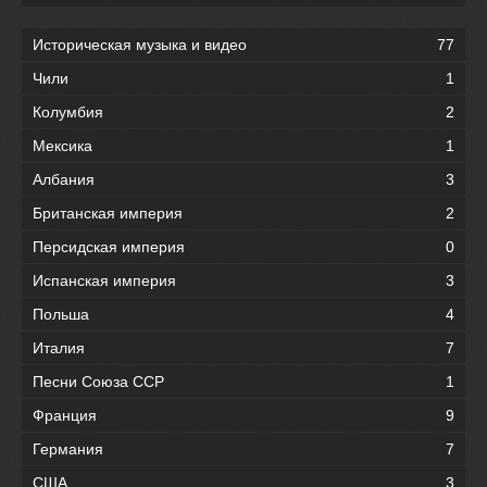
Историческая музыка и видео
77
Чили
1
Колумбия
2
Мексика
1
Албания
3
Британская империя
2
Персидская империя
0
Испанская империя
3
Польша
4
Италия
7
Песни Союза ССР
1
Франция
9
Германия
7
США
3