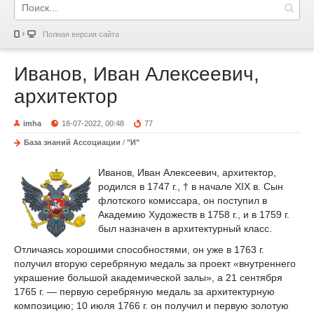
Полная версия сайта
Иванов, Иван Алексеевич,
архитектор
imha
18-07-2022, 00:48
77
База знаний Ассоциации
/
"И"
Иванов, Иван Алексеевич, архитектор,
родился в 1747 г., † в начале XIX в. Сын
флотского комиссара, он поступил в
Академию Художеств в 1758 г., и в 1759 г.
был назначен в архитектурный класс.
Отличаясь хорошими способностями, он уже в 1763 г.
получил вторую серебряную медаль за проект «внутреннего
украшение большой академической залы», а 21 сентября
1765 г. — первую серебряную медаль за архитектурную
композицию; 10 июля 1766 г. он получил и первую золотую