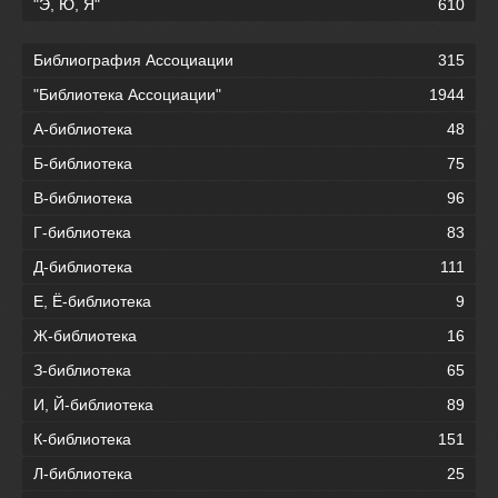
"Э, Ю, Я"
610
Библиография Ассоциации
315
"Библиотека Ассоциации"
1944
А-библиотека
48
Б-библиотека
75
В-библиотека
96
Г-библиотека
83
Д-библиотека
111
Е, Ё-библиотека
9
Ж-библиотека
16
З-библиотека
65
И, Й-библиотека
89
К-библиотека
151
Л-библиотека
25