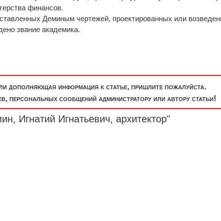
терства финансов.
едставленных Деминым чертежей, проектированных или возведе
дено звание академика.
или дополняющая информация к статье, пришлите пожалуйста.
, персональных сообщений администратору или автору статьи!
ин, Игнатий Игнатьевич, архитектор"