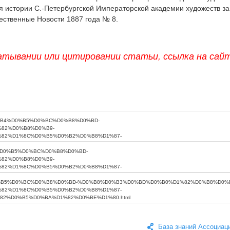
я истории С.-Петербургской Императорской академии художеств за
ественные Новости 1887 года № 8.
атывании или цитировании статьи, ссылка на сай
База знаний Ассоциац