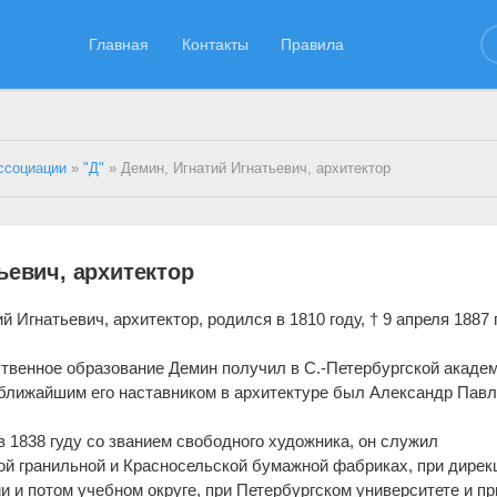
Главная
Контакты
Правила
ссоциации
»
"Д"
» Демин, Игнатий Игнатьевич, архитектор
ьевич, архитектор
й Игнатьевич, архитектор, родился в 1810 году, † 9 апреля 1887 
твенное образование Демин получил в С.-Петербургской акаде
 ближайшим его наставником в архитектуре был Александр Пав
 1838 гуду со званием свободного художника, он служил
ой гранильной и Красносельской бумажной фабриках, при дирек
 и потом учебном округе, при Петербургском университете и пр