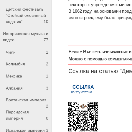
некоторых учреждениях минис
Детский фестиваль
В 1862 году, на основании пр
"Стойкий оловянный
им построек, ему было присуж
содатик"
10
.
Историческая музыка и
видео
77
Если у Вас есть изображение 
Чили
1
Можно с помощью комментариев
Колумбия
2
Ссылка на статью "Дем
Мексика
1
Албания
3
Британская империя
2
Персидская
империя
0
Испанская империя
3