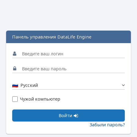
Панель управления DataLife Engine
Русский
Чужой компьютер
Войти
Забыли пароль?