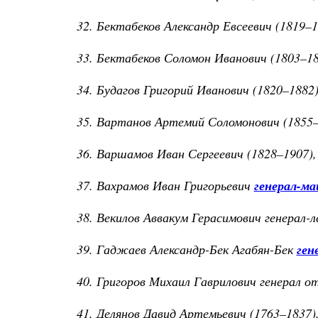
32. Бектабеков Александр Евсеевич (1819–
33. Бектабеков Соломон Иванович (1803–1
34. Будагов Григорий Иванович (1820–1882)
35. Вартанов Артемий Соломонович (1855–
36. Варшамов Иван Сергеевич (1828–1907)
37. Вахрамов Иван Григорьевич
генерал-ма
38. Векилов Аввакум Герасимович генерал-
39. Гаджаев Александр-Бек Агабян-Бек
ген
40. Григоров Михаил Гаврилович генерал о
41. Делянов Давид Артемьевич (1763–1837)