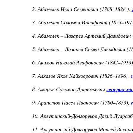
2. Абамелек Иван Семёнович (1768–1828 ),
3. Абамелек Соломон Иосифович (1853–1911
4. Абамелек – Лазарев Артемий Давидович 
5. Абамелек – Лазарев Семён Давыдович (1
6. Акимов Николай Агафонович (1842–1913
7. Алхазов Яков Кайхосрович (1826–1896),
8. Амиров Соломон Артемьевич
генерал-ма
9. Арапетов Павел Иванович (1780–1853),
10. Аргутинский-Долгоруков Давид Луарсаб
11. Аргутинский-Долгоруков Моисей Захаро