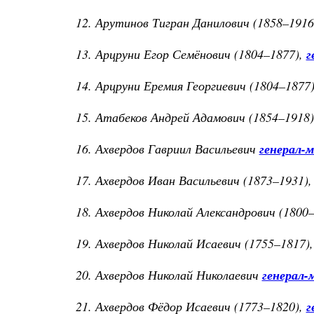
12. Арутинов Тигран Данилович (1858–1916)
13. Арцруни Егор Семёнович (1804–1877),
г
14. Арцруни Еремия Георгиевич (1804–1877
15. Атабеков Андрей Адамович (1854–1918),
16. Ахвердов Гавриил Васильевич
генерал-
17. Ахвердов Иван Васильевич (1873–1931)
18. Ахвердов Николай Александрович (1800–
19. Ахвердов Николай Исаевич (1755–1817),
20. Ахвердов Николай Николаевич
генерал-
21. Ахвердов Фёдор Исаевич (1773–1820),
г