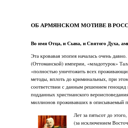
ОБ АРМЯНСКОМ МОТИВЕ В РОС
Во имя Отца, и Сына, и Святого Духа, ам
Эта кровавая эпопея началась очень давно
(Оттоманской) империи, «младотурок» Тала
«полностью уничтожить всех проживающих
методы, вплоть до криминальных, при этом
соответствии с данным решением геноцид 
подданных христианского вероисповедания
миллионов проживавших в описываемый пе
Лет за пятьсот до этого
(за исключением Восточ