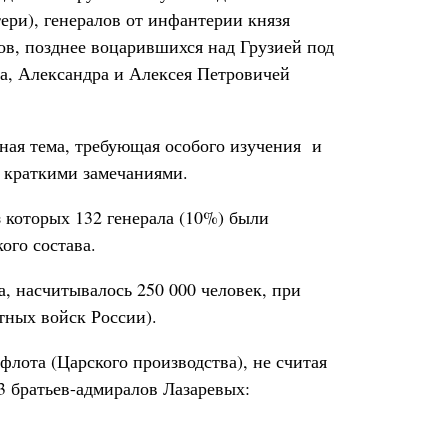
ери), генералов от инфантерии князя
ов, позднее воцарившихся над Грузией под
а, Александра и Алексея Петровичей
ная тема, требующая особого изучения и
 краткими замечаниями.
з которых 132 генерала (10%) были
ого состава.
а, насчитывалось 250 000 человек, при
тных войск России).
флота (Царского производства), не считая
3 братьев-адмиралов Лазаревых: