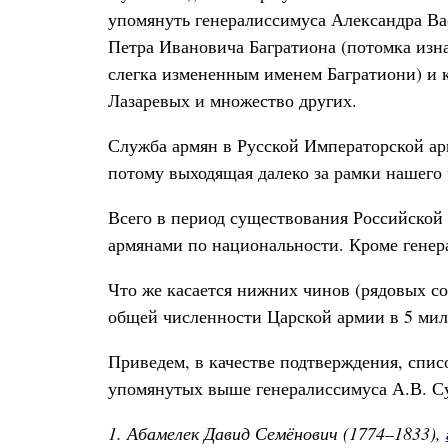
упомянуть генералиссимуса Александра Вас
Петра Ивановича Багратиона (потомка изна
слегка измененным именем Багратиони) и 
Лазаревых и множество других.
Служба армян в Русской Императорской ар
потому выходящая далеко за рамки нашего
Всего в период существования Российской 
армянами по национальности. Кроме генера
Что же касается нижних чинов (рядовых со
общей численности Царской армии в 5 мил
Приведем, в качестве подтверждения, спис
упомянутых выше генералиссимуса А.В. Сув
1. Абамелек Давид Семёнович (1774–1833),