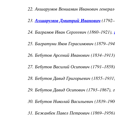
22. Ахшарумов Вениамин Иванович генерал
23.
Ахшарумов Дмитрий Иванович
(1792–
24. Баграмов Иван Сергеевич (1860–1921),
25. Багратуни Яков Герасимович (1879–194
26. Бебутов Арсений Иванович (1834–1913
27. Бебутов Василий Осипович (1791–1858
28. Бебутов Давид Григорьевич (1855–1931
29. Бебутов Давид Осипович (1793–1867), 
30. Бебутов Николай Васильевич (1839–190
31. Бежанбек Павел Петрович (1869–1956)