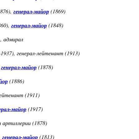
1876),
генерал-майор
(1869)
860),
генерал-майор
(1848)
, адмирал
1937), генерал-лейтенант (1913)
,
генерал-майор
(1878)
йор
(1886)
лейтенант (1911)
ерал-майор
(1917)
т артиллерии (1878)
,
генерал-майор
(1813)