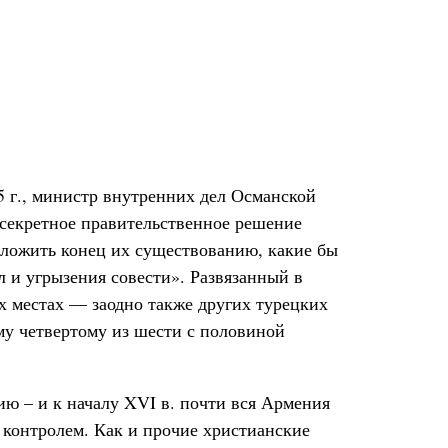
5 г., министр внутренних дел Османской
 секретное правительственное решение
ложить конец их существованию, какие бы
л и угрызения совести». Развязанный в
х местах — заодно также других турецких
му четвертому из шести с половиной
нию – и к началу XVI в. почти вся Армения
 контролем. Как и прочие христианские