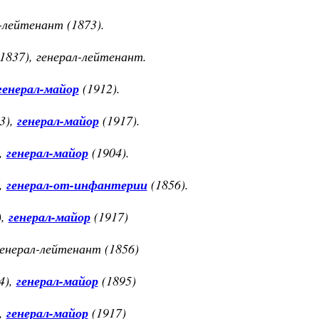
-лейтенант (1873).
1837), генерал-лейтенант.
генерал-майор
(1912).
3),
генерал-майор
(1917).
),
генерал-майор
(1904).
),
генерал-от-инфантерии
(1856).
),
генерал-майор
(1917)
генерал-лейтенант (1856)
4),
генерал-майор
(1895)
,
генерал-майор
(1917)