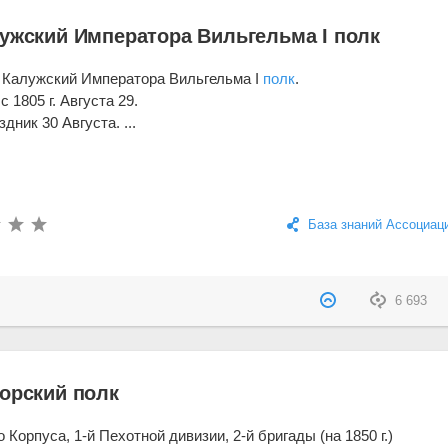
лужский Императора Вильгельма I полк
 Калужский Императора Вильгельма I
полк
.
 1805 г. Августа 29.
дник 30 Августа. ...
База знаний Ассоциац
6 693
порский полк
о Корпуса, 1-й Пехотной дивизии, 2-й бригады (на 1850 г.)