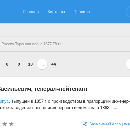
Главная
Контакты
Правила
 Русско-Турецкая война 1877-78 гг.
8
9
10
...
44
асильевич, генерал-лейтенант
орпус
, выпущен в 1857 г. с производством в прапорщики инженер
ское заведение военно-инженерного ведомства в 1863 г. ...
База знаний Ассоциац