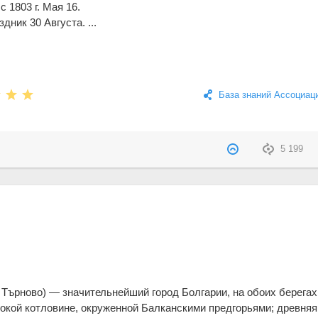
 1803 г. Мая 16.
дник 30 Августа. ...
База знаний Ассоциац
5 199
о Търново) — значительнейший город Болгарии, на обоих берегах
бокой котловине, окруженной Балканскими предгорьями; древняя