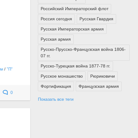
Российский Императорский флот
Россия сегодня
Русская Гвардия
Русская Императорская армия
Русская армия
Русско-Прусско-Французская война 1806-
07 гг.
Русско-Турецкая война 1877-78 гг.
ии
/
"П"
Русское монашество
Рюриковичи
Фортификация
Французская армия
0
Показать все теги