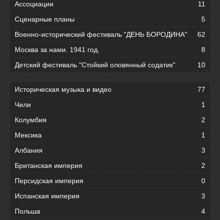
Ассоциации
11
Сценарные планы
5
Военно-исторический фестиваль "ДЕНЬ БОРОДИНА"
62
Москва за нами. 1941 год.
8
Детский фестиваль "Стойкий оловянный содатик"
10
Историческая музыка и видео
77
Чили
1
Колумбия
2
Мексика
1
Албания
3
Британская империя
2
Персидская империя
0
Испанская империя
3
Польша
4