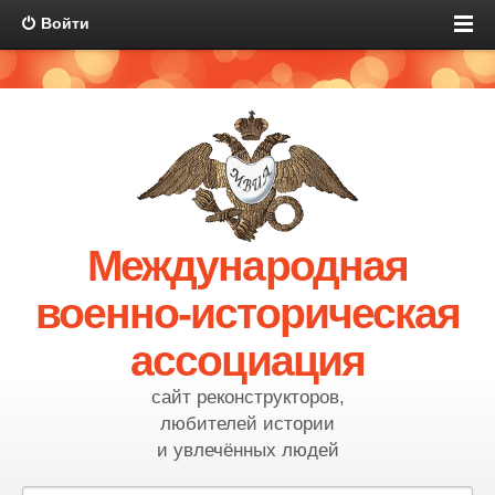
Войти
Международная
военно-историческая
ассоциация
сайт реконструкторов,
любителей истории
и увлечённых людей