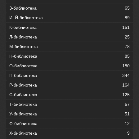
З-библиотека
65
И, Й-библиотека
89
К-библиотека
151
Л-библиотека
25
М-библиотека
78
Н-библиотека
85
О-библиотека
180
П-библиотека
344
Р-библиотека
164
С-библиотека
125
Т-библиотека
67
У-библиотека
51
Ф-библиотека
12
Х-библиотека
9