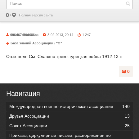
Полная версия сайта
996d67df0d686ca
3-02-2013, 20:14
1 247
База знаний Ассоциации
/
"О"
Овче-поле См. Славяно-греко-турецкая война 1912-13 гг. ...
0
Навигация
Международная военно-историческая ассоциация
140
Друзья Ассоциации
13
Совет Ассоциации
25
Приказы, циркулярные письма, распоряжения по