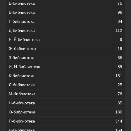
Б-библиотека
75
В-библиотека
96
Г-библиотека
84
Д-библиотека
112
Е, Ё-библиотека
9
Ж-библиотека
16
З-библиотека
65
И, Й-библиотека
89
К-библиотека
151
Л-библиотека
25
М-библиотека
78
Н-библиотека
85
О-библиотека
180
П-библиотека
344
Р-библиотека
164