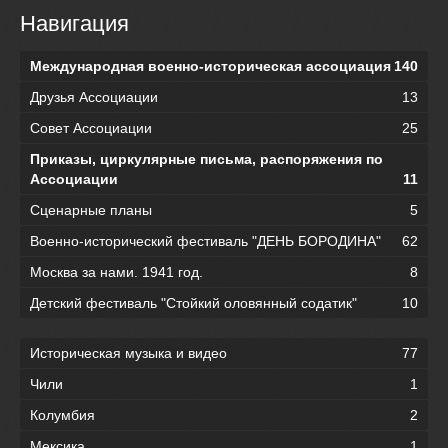
Навигация
Международная военно-историческая ассоциация
140
Друзья Ассоциации
13
Совет Ассоциации
25
Приказы, циркулярные письма, распоряжения по
Ассоциации
11
Сценарные планы
5
Военно-исторический фестиваль "ДЕНЬ БОРОДИНА"
62
Москва за нами. 1941 год.
8
Детский фестиваль "Стойкий оловянный содатик"
10
Историческая музыка и видео
77
Чили
1
Колумбия
2
Мексика
1