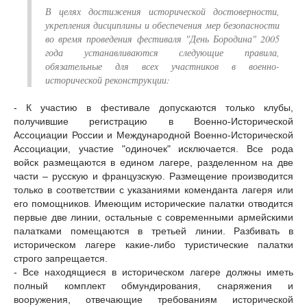
В целях достижения исторической достоверности,
укрепления дисциплины и обеспечения мер безопасности
во время проведения фестиваля "День Бородина" 2005
года устанавливаются следующие правила,
обязательные для всех участников в военно-
исторической реконструкции:
- К участию в фестивале допускаются только клубы,
получившие регистрацию в Военно-Исторической
Ассоциации России и Международной Военно-Исторической
Ассоциации, участие "одиночек" исключается. Все рода
войск размещаются в едином лагере, разделенном на две
части – русскую и французскую. Размещение производится
только в соответствии с указаниями коменданта лагеря или
его помощников. Имеющим исторические палатки отводится
первые две линии, остальные с современными армейскими
палатками помещаются в третьей линии. Разбивать в
историческом лагере какие-либо туристические палатки
строго запрещается.
- Все находящиеся в историческом лагере должны иметь
полный комплект обмундирования, снаряжения и
вооружения, отвечающие требованиям исторической