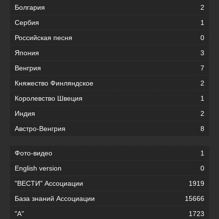
Болгария
2
Сербия
1
Российская песня
0
Япония
3
Венгрия
7
Княжество Финляндское
2
Королевство Швеция
1
Индия
2
Австро-Венгрия
8
Фото-видео
1
English version
0
"ВЕСТИ" Ассоциации
1919
База знаний Ассоциации
15666
"А"
1723