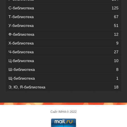
С-библиотека
125
Т-библиотека
67
У-библиотека
51
Ф-библиотека
12
Х-библиотека
9
Ч-библиотека
27
Ц-библиотека
10
Ш-библиотека
8
Щ-библиотека
1
Э, Ю, Я-библиотека
18
Сайт
IMHA
© 2022