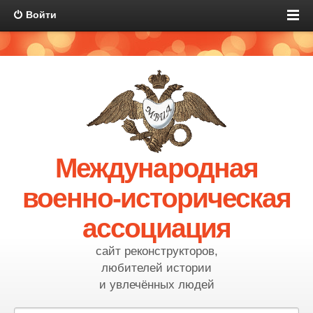
Войти
Международная
военно-историческая
ассоциация
сайт реконструкторов,
любителей истории
и увлечённых людей