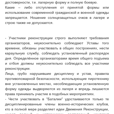
достоверности, т.е. лагерную форму и полную боевую.
Какие – либо отступления от принятой формы или
использование современной гражданской и военной одежды
запрещается. Ношение солнцезащитных очков в лагере и
строю также не допускается.
- Участники реконструкции строго выполняют требования
организаторов, неукоснительно соблюдают Уставы того
времени, обязаны участвовать в общих построениях, нести
караульную службу, соблюдать установленный распорядок
дня. Определённое организаторами время общего подъема
и отбоя должны неукоснительно соблюдать все участники
реконструкции.
Лица, грубо нарушившие дисциплину и устав, правила
противопожарной безопасности, использующие пиротехнику
вне установленных местах, несоблюдающие установленную
форму одежды выдворяются из лагеря и впредь лишаются
права принимать участие в подобных мероприятиях.
- Чести участвовать в "Баталии" удостаиваются только те
дисциплинированные члены военно-исторических клубов,
кто в полной мере разделяет идеи Движения Реконструкции,