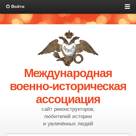
Войти
Международная
военно-историческая
ассоциация
сайт реконструкторов,
любителей истории
и увлечённых людей