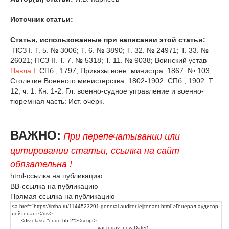
Источник статьи:
Статьи, использованные при написании этой статьи:
ПСЗ I. Т. 5. № 3006; Т. 6. № 3890; Т. 32. № 24971; Т. 33. №
26021; ПСЗ II. Т. 7. № 5318; Т. 11. № 9038; Воинский устав
Павла I
. СПб., 1797; Приказы воен. министра. 1867. № 103;
Столетие Военного министерства. 1802-1902. СПб., 1902. Т.
12, ч. 1. Кн. 1-2. Гл. военно-судное управление и военно-
тюремная часть: Ист. очерк.
ВАЖНО:
При перепечатывании или
цитировании статьи, ссылка на сайт
обязательна !
html-ссылка на публикацию
BB-ссылка на публикацию
Прямая ссылка на публикацию