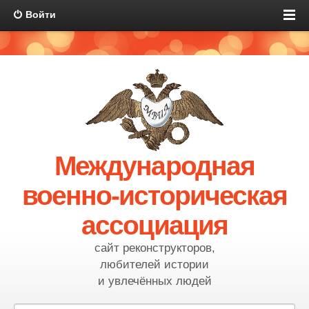
Войти
Международная
военно-историческая
ассоциация
сайт реконструкторов,
любителей истории
и увлечённых людей