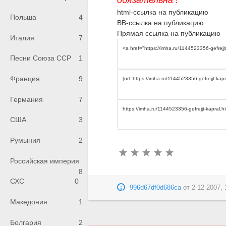
html-ссылка на публикацию
Польша
4
BB-ссылка на публикацию
Прямая ссылка на публикацию
Италия
7
Песни Союза ССР
1
Франция
9
Германия
7
США
3
Румыния
2
Российская империя
8
СХС
0
996d67df0d686ca
от
2-12-2007, 
Македония
1
Болгария
2