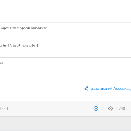
База знаний Ассоциац
17:01
2 746