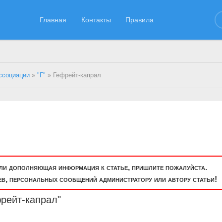
Главная
Контакты
Правила
ссоциации
»
"Г"
» Гефрейт-капрал
или дополняющая информация к статье, пришлите пожалуйста.
, персональных сообщений администратору или автору статьи!
рейт-капрал"