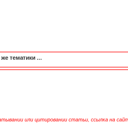
же тематики ...
атывании или цитировании статьи, ссылка на сай