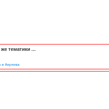
же тематики ...
а и Акулова