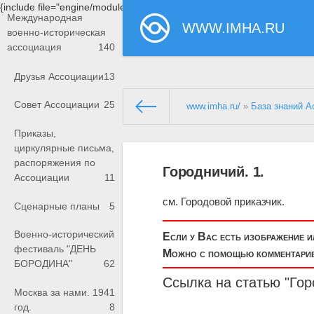
{include file="engine/modules/saperu/head.php"}
Международная
WWW.IMHA.RU
военно-историческая
ассоциация
140
Друзья Ассоциации
13
Совет Ассоциации
25
www.imha.ru/
»
База знаний А
Приказы,
циркулярные письма,
распоряжения по
Городничий. 1.
Ассоциации
11
см. Городовой приказчик.
Сценарные планы
5
Военно-исторический
Если у Вас есть изображение 
фестиваль "ДЕНЬ
Можно с помощью комментариев
БОРОДИНА"
62
Ссылка на статью "Гор
Москва за нами. 1941
год.
8