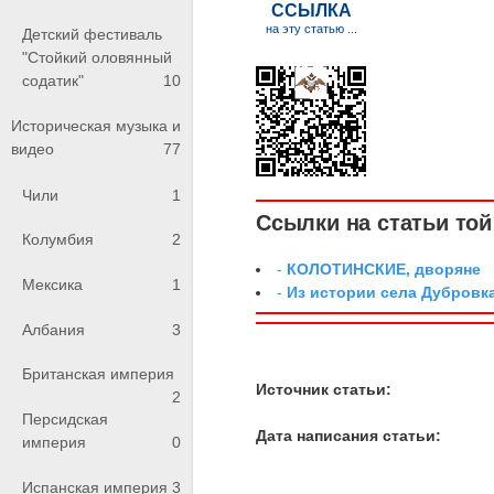
Детский фестиваль
"Стойкий оловянный
содатик"
10
Историческая музыка и
видео
77
Чили
1
Ссылки на статьи той 
Колумбия
2
-
КОЛОТИНСКИЕ, дворяне
Мексика
1
-
Из истории села Дубровк
Албания
3
Британская империя
Источник статьи:
2
Персидская
Дата написания статьи:
империя
0
Испанская империя
3