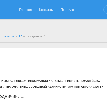
Главная
Контакты
Правила
ссоциации
»
"Г"
» Городничий. 1.
или дополняющая информация к статье, пришлите пожалуйста.
, персональных сообщений администратору или автору статьи!
одничий. 1."