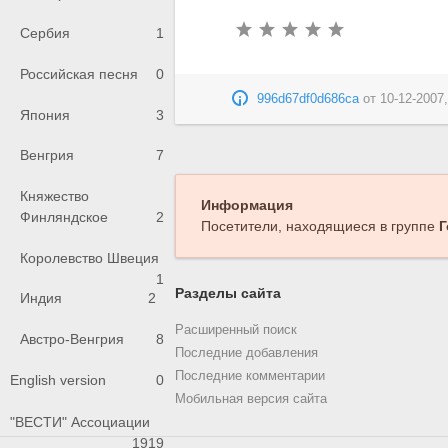
Сербия
1
Российская песня
0
996d67df0d686ca
от
10-12-2007,
Япония
3
Венгрия
7
Княжество
Информация
Финляндское
2
Посетители, находящиеся в группе
Г
Королевство Швеция
1
Разделы сайта
Индия
2
Расширенный поиск
Австро-Венгрия
8
Последние добавления
Последние комментарии
English version
0
Мобильная версия сайта
"ВЕСТИ" Ассоциации
1919