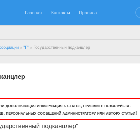
Главная
Контакты
Правила
ссоциации
»
"Г"
» Государственный подканцлер
дканцлер
или дополняющая информация к статье, пришлите пожалуйста.
, персональных сообщений администратору или автору статьи!
сударственный подканцлер"