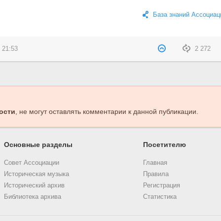
База знаний Ассоциац
 21:53
2 272
ости
, не могут оставлять комментарии к данной публикации.
Основные разделы
Посетителю
Совет Ассоциации
Главная
Историческая музыка
Правила
Исторический архив
Регистрация
Библиотека архива
Статистика