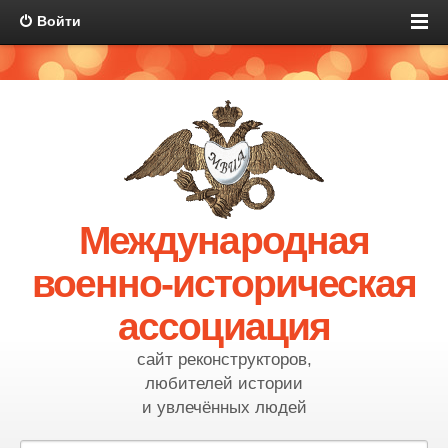
Войти
Международная
военно-историческая
ассоциация
сайт реконструкторов,
любителей истории
и увлечённых людей