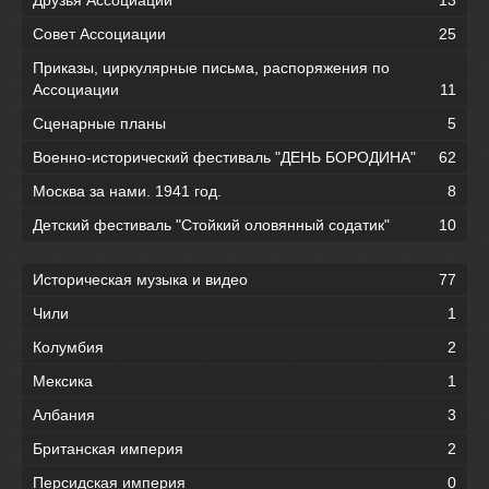
Совет Ассоциации
25
Приказы, циркулярные письма, распоряжения по
Ассоциации
11
Сценарные планы
5
Военно-исторический фестиваль "ДЕНЬ БОРОДИНА"
62
Москва за нами. 1941 год.
8
Детский фестиваль "Стойкий оловянный содатик"
10
Историческая музыка и видео
77
Чили
1
Колумбия
2
Мексика
1
Албания
3
Британская империя
2
Персидская империя
0