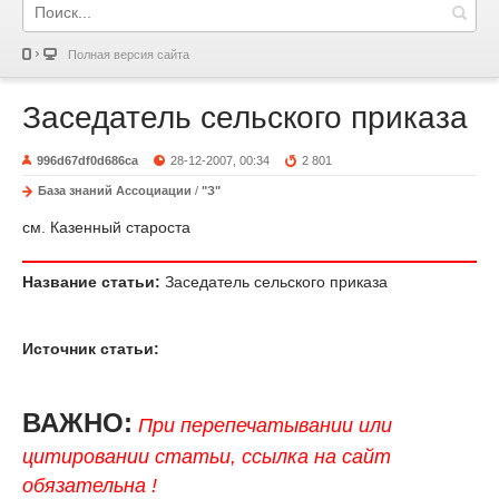
Полная версия сайта
Заседатель сельского приказа
996d67df0d686ca
28-12-2007, 00:34
2 801
База знаний Ассоциации
/
"З"
см. Казенный староста
Название статьи:
Заседатель сельского приказа
Источник статьи:
ВАЖНО:
При перепечатывании или
цитировании статьи, ссылка на сайт
обязательна !