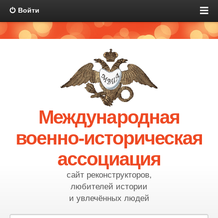
Войти
Международная
военно-историческая
ассоциация
сайт реконструкторов,
любителей истории
и увлечённых людей