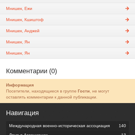
Мнишек, Ежи
Мнишек, Кшиштоф
Мнишек, Анджей
Мнишек, Ян
Мнишек, Ян
Комментарии (0)
Информация
Посетители, находящиеся в группе
Гости
, не могут
оставлять комментарии к данной публикации.
Навигация
Международная военно-историческая ассоциация
140
Друзья Ассоциации
13