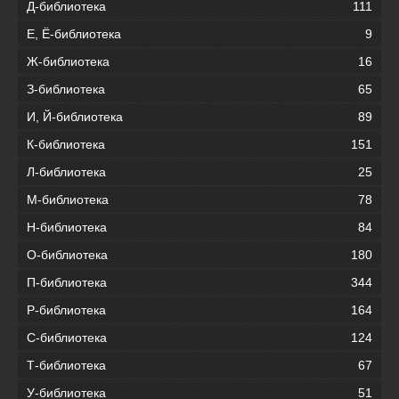
Д-библиотека
111
Е, Ё-библиотека
9
Ж-библиотека
16
З-библиотека
65
И, Й-библиотека
89
К-библиотека
151
Л-библиотека
25
М-библиотека
78
Н-библиотека
84
О-библиотека
180
П-библиотека
344
Р-библиотека
164
С-библиотека
124
Т-библиотека
67
У-библиотека
51