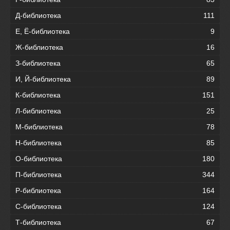
Д-библиотека
111
Е, Ё-библиотека
9
Ж-библиотека
16
З-библиотека
65
И, Й-библиотека
89
К-библиотека
151
Л-библиотека
25
М-библиотека
78
Н-библиотека
85
О-библиотека
180
П-библиотека
344
Р-библиотека
164
С-библиотека
124
Т-библиотека
67