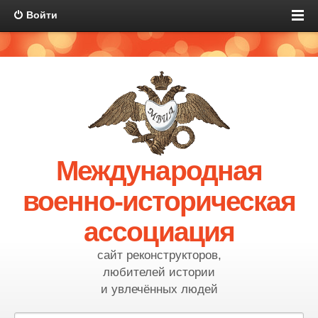
Войти
Международная
военно-историческая
ассоциация
сайт реконструкторов,
любителей истории
и увлечённых людей