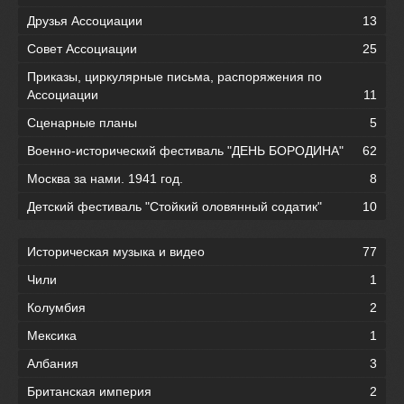
Друзья Ассоциации
13
Совет Ассоциации
25
Приказы, циркулярные письма, распоряжения по
Ассоциации
11
Сценарные планы
5
Военно-исторический фестиваль "ДЕНЬ БОРОДИНА"
62
Москва за нами. 1941 год.
8
Детский фестиваль "Стойкий оловянный содатик"
10
Историческая музыка и видео
77
Чили
1
Колумбия
2
Мексика
1
Албания
3
Британская империя
2