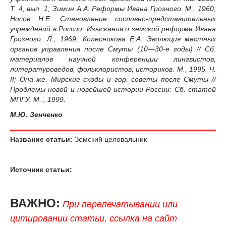
Т. 4, вып. 1; Зимин А.А. Реформы Ивана Грозного. М., 1960;
Носов Н.Е. Становление сословно-представительных
учреждений в России: Изыскания о земской реформе Ивана
Грозного. Л., 1969; Колесникова Е.А. Эволюция местных
органов управления после Смуты (10—30-е годы) // Сб.
материалов научной конференции лингвистов,
литературоведов, фольклористов, историков. М., 1995. Ч.
II; Она же. Мирские сходы и гор. советы после Смуты //
Проблемы новой и новейшей истории России: Сб. статей
МПГУ. М.., 1999.
М.Ю. Зенченко
Название статьи:
Земский целовальник
Источник статьи:
ВАЖНО:
При перепечатывании или
цитировании статьи, ссылка на сайт