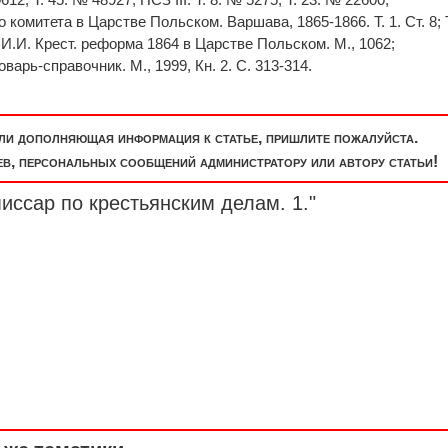
омитета в Царстве Польском. Варшава, 1865-1866. Т. 1. Ст. 8; Т
ко И.И. Крест. реформа 1864 в Царстве Польском. М., 1062;
арь-справочник. М., 1999, Кн. 2. С. 313-314.
или дополняющая информация к статье, пришлите пожалуйста.
, персональных сообщений администратору или автору статьи!
иссар по крестьянским делам. 1."