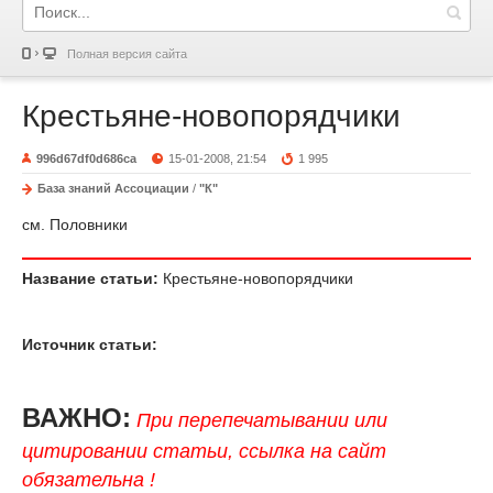
Полная версия сайта
Крестьяне-новопорядчики
996d67df0d686ca
15-01-2008, 21:54
1 995
База знаний Ассоциации
/
"К"
см. Половники
Название статьи:
Крестьяне-новопорядчики
Источник статьи:
ВАЖНО:
При перепечатывании или
цитировании статьи, ссылка на сайт
обязательна !