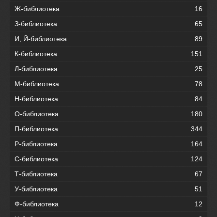
Ж-библиотека
16
З-библиотека
65
И, Й-библиотека
89
К-библиотека
151
Л-библиотека
25
М-библиотека
78
Н-библиотека
84
О-библиотека
180
П-библиотека
344
Р-библиотека
164
С-библиотека
124
Т-библиотека
67
У-библиотека
51
Ф-библиотека
12