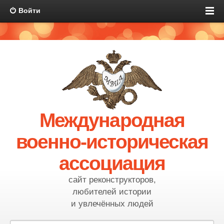
Войти
Международная
военно-историческая
ассоциация
сайт реконструкторов,
любителей истории
и увлечённых людей