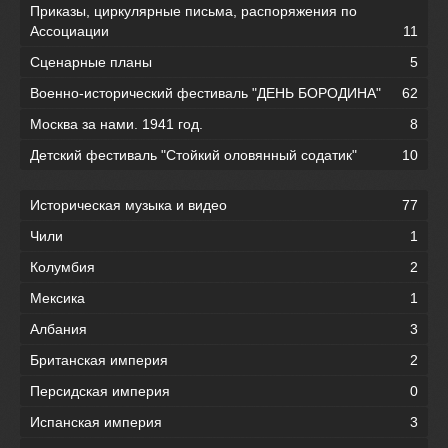
Приказы, циркулярные письма, распоряжения по
Ассоциации
11
Сценарные планы
5
Военно-исторический фестиваль "ДЕНЬ БОРОДИНА"
62
Москва за нами. 1941 год.
8
Детский фестиваль "Стойкий оловянный содатик"
10
Историческая музыка и видео
77
Чили
1
Колумбия
2
Мексика
1
Албания
3
Британская империя
2
Персидская империя
0
Испанская империя
3