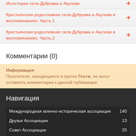
Из истории села Дубровка и Акулова
Крестьянская родословная села Дубровка и Акулова в
воспоминаниях. Часть 1
Крестьянская родословная села Дубровка и Акулова в
воспоминаниях. Часть 2
Комментарии (0)
Информация
Посетители, находящиеся в группе
Гости
, не могут
оставлять комментарии к данной публикации.
Навигация
Международная военно-историческая ассоциация
140
Друзья Ассоциации
13
Совет Ассоциации
25