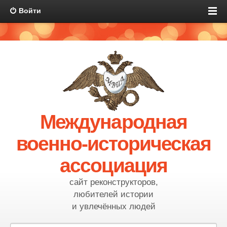
Войти
Международная
военно-историческая
ассоциация
сайт реконструкторов,
любителей истории
и увлечённых людей