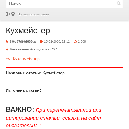
Полная версия сайта
Кухмейстер
996d67df0d686ca
15-01-2008, 22:12
2 089
База знаний Ассоциации
/
"К"
см. Кухенмейстер
Название статьи:
Кухмейстер
Источник статьи:
ВАЖНО:
При перепечатывании или
цитировании статьи, ссылка на сайт
обязательна !