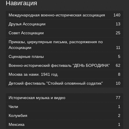
Навигация
Международная военно-историческая ассоциация
140
Друзья Ассоциации
13
Совет Ассоциации
25
Приказы, циркулярные письма, распоряжения по
Ассоциации
11
Сценарные планы
5
Военно-исторический фестиваль "ДЕНЬ БОРОДИНА"
62
Москва за нами. 1941 год.
8
Детский фестиваль "Стойкий оловянный содатик"
10
Историческая музыка и видео
77
Чили
1
Колумбия
2
Мексика
1