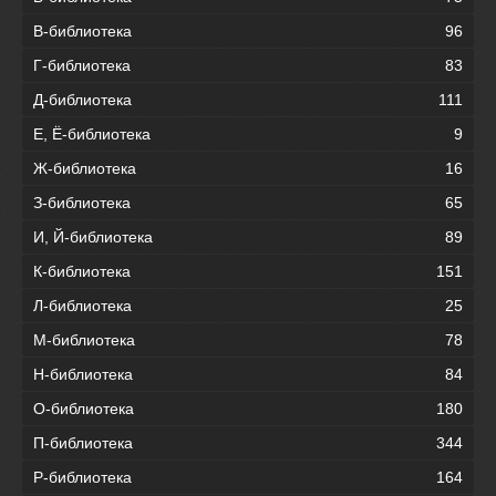
В-библиотека
96
Г-библиотека
83
Д-библиотека
111
Е, Ё-библиотека
9
Ж-библиотека
16
З-библиотека
65
И, Й-библиотека
89
К-библиотека
151
Л-библиотека
25
М-библиотека
78
Н-библиотека
84
О-библиотека
180
П-библиотека
344
Р-библиотека
164