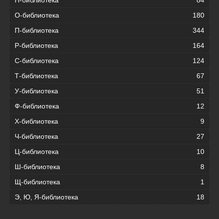
Н-библиотека
84
О-библиотека
180
П-библиотека
344
Р-библиотека
164
С-библиотека
124
Т-библиотека
67
У-библиотека
51
Ф-библиотека
12
Х-библиотека
9
Ч-библиотека
27
Ц-библиотека
10
Ш-библиотека
8
Щ-библиотека
1
Э, Ю, Я-библиотека
18