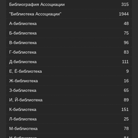
Библиография Ассоциации
315
"Библиотека Ассоциации"
1944
А-библиотека
48
Б-библиотека
75
В-библиотека
96
Г-библиотека
83
Д-библиотека
111
Е, Ё-библиотека
9
Ж-библиотека
16
З-библиотека
65
И, Й-библиотека
89
К-библиотека
151
Л-библиотека
25
М-библиотека
78