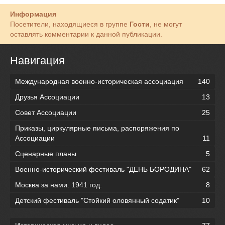
Информация
Посетители, находящиеся в группе
Гости
, не могут
оставлять комментарии к данной публикации.
Навигация
Международная военно-историческая ассоциация
140
Друзья Ассоциации
13
Совет Ассоциации
25
Приказы, циркулярные письма, распоряжения по
Ассоциации
11
Сценарные планы
5
Военно-исторический фестиваль "ДЕНЬ БОРОДИНА"
62
Москва за нами. 1941 год.
8
Детский фестиваль "Стойкий оловянный содатик"
10