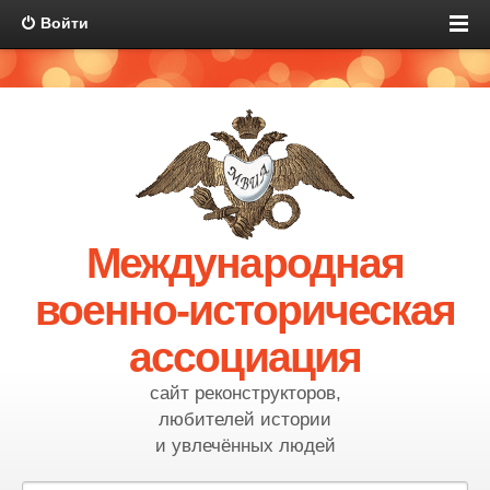
Войти
Международная
военно-историческая
ассоциация
сайт реконструкторов,
любителей истории
и увлечённых людей