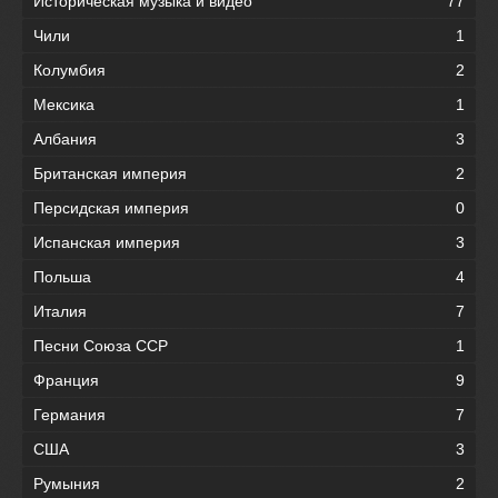
Историческая музыка и видео
77
Чили
1
Колумбия
2
Мексика
1
Албания
3
Британская империя
2
Персидская империя
0
Испанская империя
3
Польша
4
Италия
7
Песни Союза ССР
1
Франция
9
Германия
7
США
3
Румыния
2