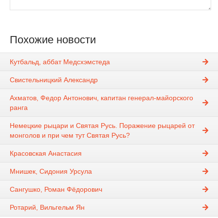
Похожие новости
Кутбальд, аббат Медсхэмстеда
Свистельницкий Александр
Ахматов, Федор Антонович, капитан генерал-майорского
ранга
Немецкие рыцари и Святая Русь. Поражение рыцарей от
монголов и при чем тут Святая Русь?
Красовская Анастасия
Мнишек, Сидония Урсула
Сангушко, Роман Фёдорович
Ротарий, Вильгельм Ян