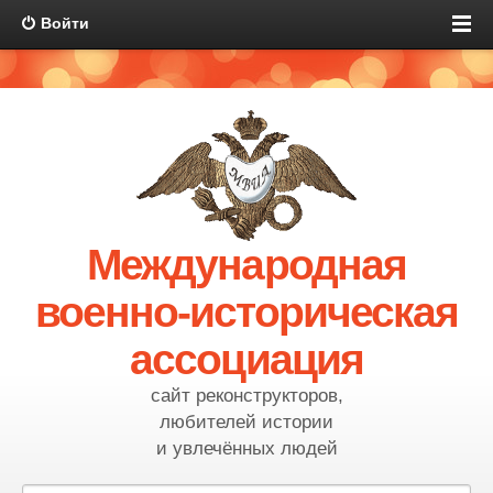
Войти
Международная
военно-историческая
ассоциация
сайт реконструкторов,
любителей истории
и увлечённых людей