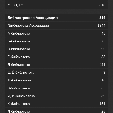
"Э, Ю, Я"
610
Библиография Ассоциации
315
"Библиотека Ассоциации"
1944
А-библиотека
48
Б-библиотека
75
В-библиотека
96
Г-библиотека
83
Д-библиотека
111
Е, Ё-библиотека
9
Ж-библиотека
16
З-библиотека
65
И, Й-библиотека
89
К-библиотека
151
Л-библиотека
25