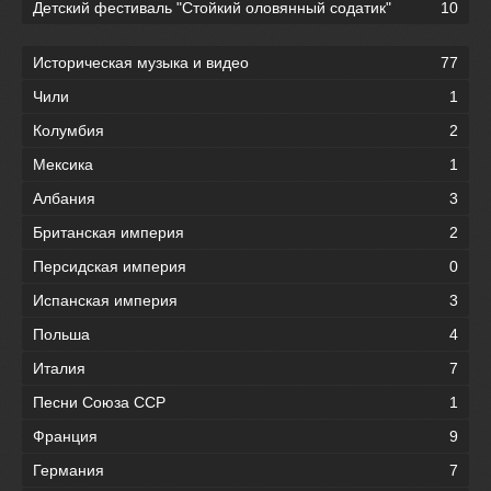
Детский фестиваль "Стойкий оловянный содатик"
10
Историческая музыка и видео
77
Чили
1
Колумбия
2
Мексика
1
Албания
3
Британская империя
2
Персидская империя
0
Испанская империя
3
Польша
4
Италия
7
Песни Союза ССР
1
Франция
9
Германия
7