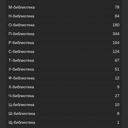
М-библиотека
78
Н-библиотека
84
О-библиотека
180
П-библиотека
344
Р-библиотека
164
С-библиотека
124
Т-библиотека
67
У-библиотека
51
Ф-библиотека
12
Х-библиотека
9
Ч-библиотека
27
Ц-библиотека
10
Ш-библиотека
8
Щ-библиотека
1