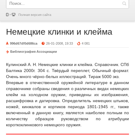
Полная версия сайта
Немецкие клинки и клейма
996d67df0d686ca
26-01-2008, 19:33
4 081
Библиография Ассоциации
Кулинский А. Н. Немецкие клинки и клейма. Справочник. СПб
Балтика 2000г. 304 с. Твёрдый переплет, Обычный формат.
Очень много чёрно-белых иллюстраций. Тираж 5000 экз.
Впервые в отечественной оружейной литературе в данном
справочнике собраны сведения о различных видах немецких
клейм на холодном оружии, приведены их изображения,
расшифровка и датировка. Определитель немецких штыков,
ножей, кинжалов и кортиков периода 1801-1945 гг., также
включенный в данную книгу, является наиболее полным по
количеству образцов руководством по атрибуции
короткоклинкового немецкого оружия.