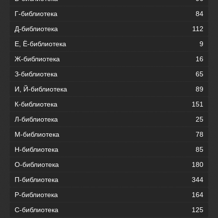
Г-библиотека
84
Д-библиотека
112
Е, Ё-библиотека
9
Ж-библиотека
16
З-библиотека
65
И, Й-библиотека
89
К-библиотека
151
Л-библиотека
25
М-библиотека
78
Н-библиотека
85
О-библиотека
180
П-библиотека
344
Р-библиотека
164
С-библиотека
125