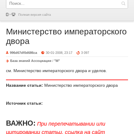
Полная версия сайта
Министерство императорского
двора
996d67df0d686ca
30-01-2008, 23:17
3 097
База знаний Ассоциации
/
"М"
см. Министерство императорского двора и уделов.
Название статьи:
Министерство императорского двора
Источник статьи:
ВАЖНО:
При перепечатывании или
цитировании статьи, ссылка на сайт