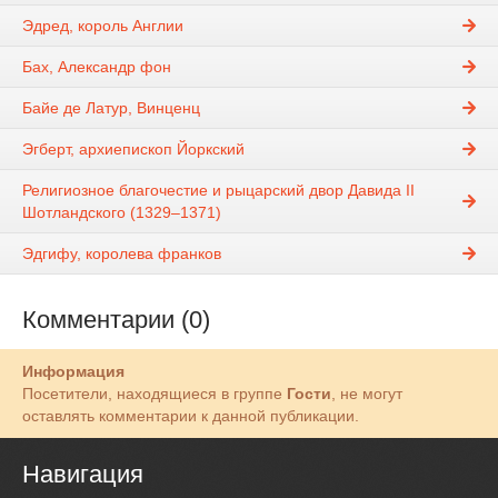
Эдред, король Англии
Бах, Александр фон
Байе де Латур, Винценц
Эгберт, архиепископ Йоркский
Религиозное благочестие и рыцарский двор Давида II
Шотландского (1329–1371)
Эдгифу, королева франков
Комментарии (0)
Информация
Посетители, находящиеся в группе
Гости
, не могут
оставлять комментарии к данной публикации.
Навигация