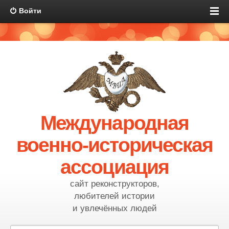
Войти
Международная
военно-историческая
ассоциация
сайт реконструкторов,
любителей истории
и увлечённых людей