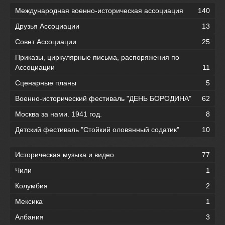
Международная военно-историческая ассоциация
140
Друзья Ассоциации
13
Совет Ассоциации
25
Приказы, циркулярные письма, распоряжения по
Ассоциации
11
Сценарные планы
5
Военно-исторический фестиваль "ДЕНЬ БОРОДИНА"
62
Москва за нами. 1941 год.
8
Детский фестиваль "Стойкий оловянный содатик"
10
Историческая музыка и видео
77
Чили
1
Колумбия
2
Мексика
1
Албания
3