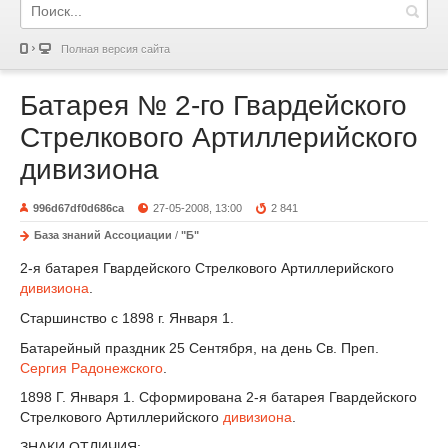
Полная версия сайта
Батарея № 2-го Гвардейского
Стрелкового Артиллерийского
дивизиона
996d67df0d686ca
27-05-2008, 13:00
2 841
База знаний Ассоциации
/
"Б"
2-я батарея Гвардейского Стрелкового Артиллерийского
дивизиона
.
Старшинство с 1898 г. Января 1.
Батарейный праздник 25 Сентября, на день Св. Преп.
Сергия Радонежского
.
1898 Г. Января 1. Сформирована 2-я батарея Гвардейского
Стрелкового Артиллерийского
дивизиона
.
ЗНАКИ ОТЛИЧИЯ: