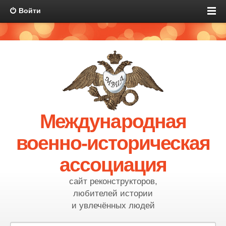
Войти
Международная
военно-историческая
ассоциация
сайт реконструкторов,
любителей истории
и увлечённых людей