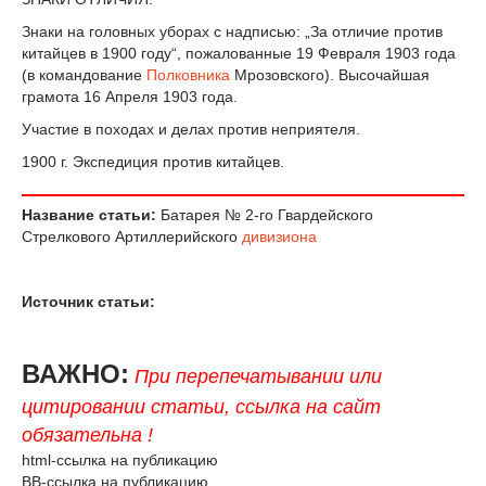
Знаки на головных уборах с надписью: „За отличие против
китайцев в 1900 году“, пожалованные 19 Февраля 1903 года
(в командование
Полковника
Мрозовского). Высочайшая
грамота 16 Апреля 1903 года.
Участие в походах и делах против неприятеля.
1900 г. Экспедиция против китайцев.
Название статьи:
Батарея № 2-го Гвардейского
Стрелкового Артиллерийского
дивизиона
Источник статьи:
ВАЖНО:
При перепечатывании или
цитировании статьи, ссылка на сайт
обязательна !
html-ссылка на публикацию
BB-ссылка на публикацию