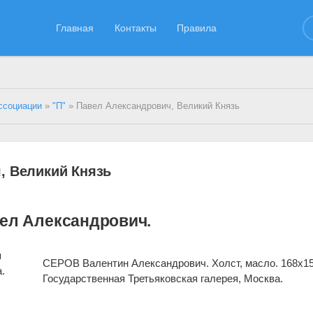
Главная
Контакты
Правила
ссоциации
»
"П"
» Павел Александрович, Великий Князь
, Великий Князь
вел Александрович.
я
СЕРОВ Валентин Александрович. Холст, масло. 168x15
.
Государственная Третьяковская галерея, Москва.