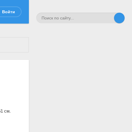
Войти
1 см.