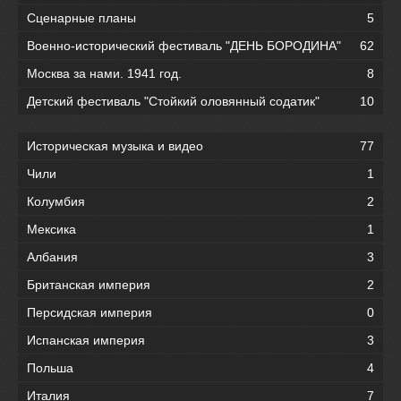
Сценарные планы
5
Военно-исторический фестиваль "ДЕНЬ БОРОДИНА"
62
Москва за нами. 1941 год.
8
Детский фестиваль "Стойкий оловянный содатик"
10
Историческая музыка и видео
77
Чили
1
Колумбия
2
Мексика
1
Албания
3
Британская империя
2
Персидская империя
0
Испанская империя
3
Польша
4
Италия
7