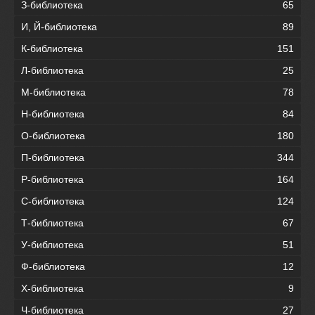
З-библиотека
65
И, Й-библиотека
89
К-библиотека
151
Л-библиотека
25
М-библиотека
78
Н-библиотека
84
О-библиотека
180
П-библиотека
344
Р-библиотека
164
С-библиотека
124
Т-библиотека
67
У-библиотека
51
Ф-библиотека
12
Х-библиотека
9
Ч-библиотека
27