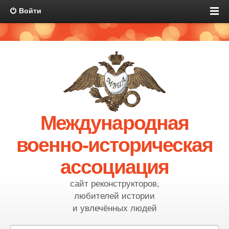
Войти
Международная
военно-историческая
ассоциация
сайт реконструкторов,
любителей истории
и увлечённых людей