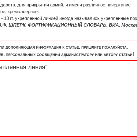
ударств, для прикрытия армий, и имели различное начертание
ное, кремальерное.
- 18 гг. укрепленной линией иногда назывались укрепленные поз
В.Ф. ШПЕРК, ФОРТИФИКАЦИОННЫЙ СЛОВАРЬ, ВИА, Москва
или дополняющая информация к статье, пришлите пожалуйста.
, персональных сообщений администратору или автору статьи!
репленная линия"