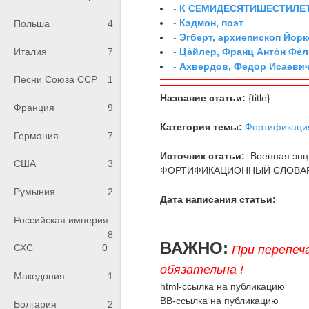
-
К СЕМИДЕСЯТИШЕСТИЛЕ
-
Кэдмон, поэт
Польша
4
-
Эгберт, архиепископ Йорк
-
Ца́йлер, Франц Анто́н Фе́л
Италия
7
-
Ахвердов, Федор Исаевич
Песни Союза ССР
1
Название статьи:
{title}
Франция
9
Категория темы:
Фортификаци
Германия
7
Источник статьи:
Военная энци
США
3
ФОРТИФИКАЦИОННЫЙ СЛОВАРЬ,
Румыния
2
Дата написания статьи:
Российская империя
8
ВАЖНО:
СХС
0
При перепеч
обязательна !
Македония
1
html-ссылка на публикацию
BB-ссылка на публикацию
Болгария
2