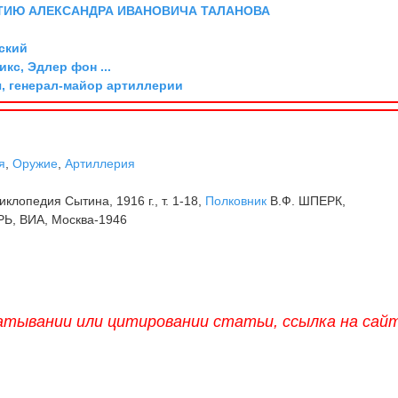
ТИЮ АЛЕКСАНДРА ИВАНОВИЧА ТАЛАНОВА
ский
икс, Эдлер фон ...
, генерал-майор артиллерии
я
,
Оружие
,
Артиллерия
клопедия Сытина, 1916 г., т. 1-18,
Полковник
В.Ф. ШПЕРК,
 ВИА, Москва-1946
атывании или цитировании статьи, ссылка на сай