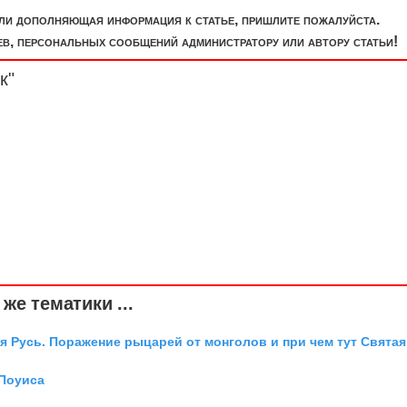
или дополняющая информация к статье, пришлите пожалуйста.
, персональных сообщений администратору или автору статьи!
к"
же тематики ...
я Русь. Поражение рыцарей от монголов и при чем тут Святая
 Поуиса