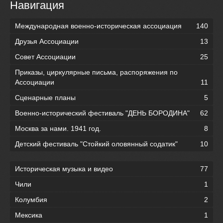
Навигация
Международная военно-историческая ассоциация
140
Друзья Ассоциации
13
Совет Ассоциации
25
Приказы, циркулярные письма, распоряжения по
Ассоциации
11
Сценарные планы
5
Военно-исторический фестиваль "ДЕНЬ БОРОДИНА"
62
Москва за нами. 1941 год.
8
Детский фестиваль "Стойкий оловянный содатик"
10
Историческая музыка и видео
77
Чили
1
Колумбия
2
Мексика
1