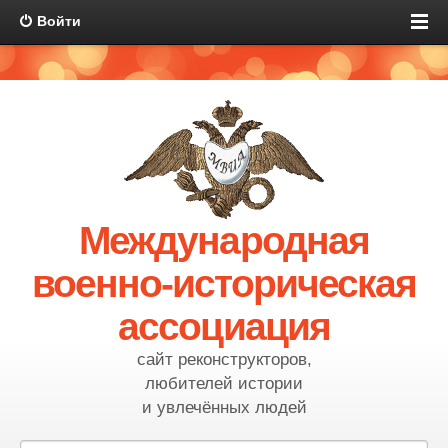
Войти
Международная
военно-историческая
ассоциация
сайт реконструкторов,
любителей истории
и увлечённых людей