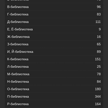
В-библиотека
96
Г-библиотека
83
Д-библиотека
111
Е, Ё-библиотека
9
Ж-библиотека
16
З-библиотека
65
И, Й-библиотека
89
К-библиотека
151
Л-библиотека
25
М-библиотека
78
Н-библиотека
84
О-библиотека
180
П-библиотека
344
Р-библиотека
164