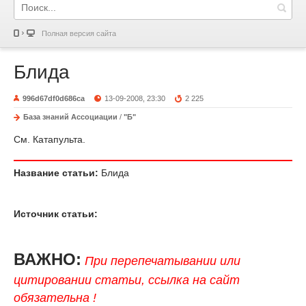
Полная версия сайта
Блида
996d67df0d686ca
13-09-2008, 23:30
2 225
База знаний Ассоциации
/
"Б"
См. Катапульта.
Название статьи:
Блида
Источник статьи:
ВАЖНО:
При перепечатывании или
цитировании статьи, ссылка на сайт
обязательна !