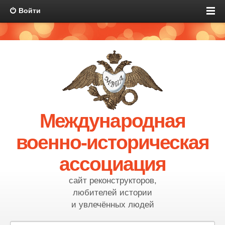
Войти
Международная
военно-историческая
ассоциация
сайт реконструкторов,
любителей истории
и увлечённых людей