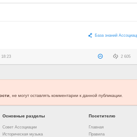
База знаний Ассоциац
 18:23
2 605
ости
, не могут оставлять комментарии к данной публикации.
Основные разделы
Посетителю
Совет Ассоциации
Главная
Историческая музыка
Правила