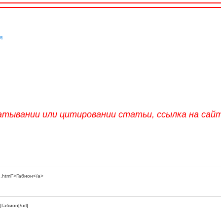
я
атывании или цитировании статьи, ссылка на сай