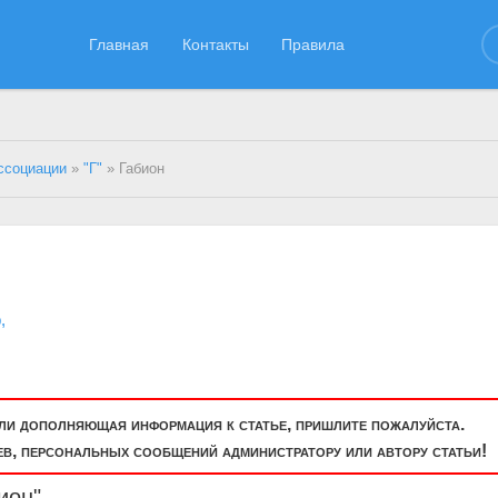
Главная
Контакты
Правила
ссоциации
»
"Г"
» Габион
р,
или дополняющая информация к статье, пришлите пожалуйста.
, персональных сообщений администратору или автору статьи!
ион"