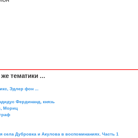
же тематики ...
икс, Эдлер фон ...
дидус Фердинанд, князь
, Мориц
 граф
я села Дубровка и Акулова в воспоминаниях. Часть 1