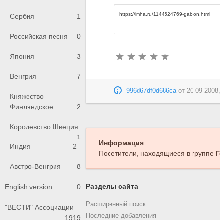
Сербия
1
Российская песня
0
Япония
3
Венгрия
7
996d67df0d686ca
от
20-09-2008,
Княжество
Финляндское
2
Королевство Швеция
1
Информация
Индия
2
Посетители, находящиеся в группе
Г
Австро-Венгрия
8
Разделы сайта
English version
0
Расширенный поиск
"ВЕСТИ" Ассоциации
Последние добавления
1919