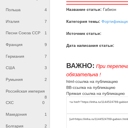
Название статьи:
Габион
Польша
4
Категория темы:
Фортификаци
Италия
7
Песни Союза ССР
1
Источник статьи:
Франция
9
Дата написания статьи:
Германия
7
ВАЖНО:
При перепеч
США
3
обязательна !
Румыния
2
html-ссылка на публикацию
BB-ссылка на публикацию
Российская империя
Прямая ссылка на публикацию
8
СХС
0
Македония
1
Болгария
2