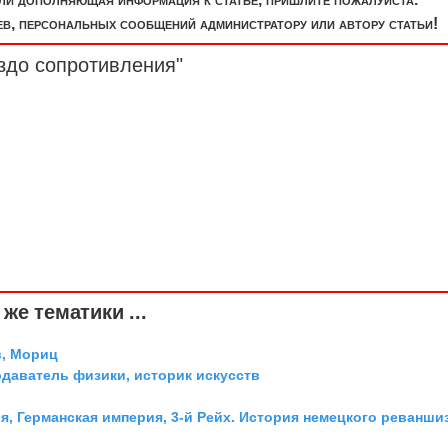
, персональных сообщений администратору или автору статьи!
здо сопротивления"
же тематики ...
, Мориц
одаватель физики, историк искусств
я, Германская империя, 3-й Рейх. История немецкого реванши