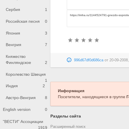
Сербия
1
Российская песня
0
Япония
3
Венгрия
7
Княжество
996d67df0d686ca
от
20-09-2008,
Финляндское
2
Королевство Швеция
1
Индия
2
Информация
Посетители, находящиеся в группе
Г
Австро-Венгрия
8
English version
0
Разделы сайта
"ВЕСТИ" Ассоциации
Расширенный поиск
1919