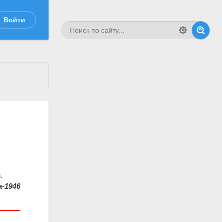
Войти
.
-1946