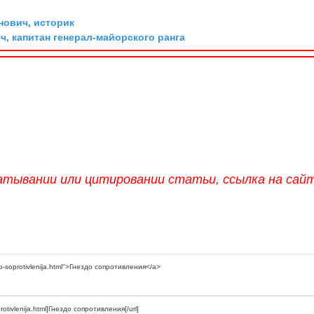
ович, историк
, капитан генерал-майорского ранга
атывании или цитировании статьи, ссылка на сай