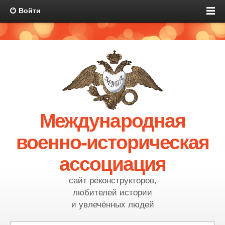
Войти
Международная
военно-историческая
ассоциация
сайт реконструкторов,
любителей истории
и увлечённых людей