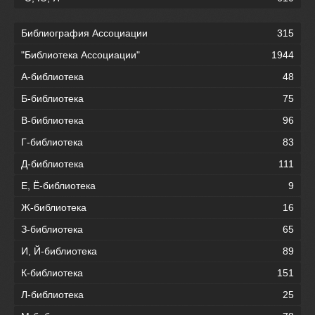
Библиография Ассоциации
315
"Библиотека Ассоциации"
1944
А-библиотека
48
Б-библиотека
75
В-библиотека
96
Г-библиотека
83
Д-библиотека
111
Е, Ё-библиотека
9
Ж-библиотека
16
З-библиотека
65
И, Й-библиотека
89
К-библиотека
151
Л-библиотека
25