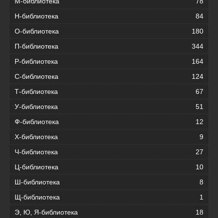
М-библиотека
78
Н-библиотека
84
О-библиотека
180
П-библиотека
344
Р-библиотека
164
С-библиотека
124
Т-библиотека
67
У-библиотека
51
Ф-библиотека
12
Х-библиотека
9
Ч-библиотека
27
Ц-библиотека
10
Ш-библиотека
8
Щ-библиотека
1
Э, Ю, Я-библиотека
18