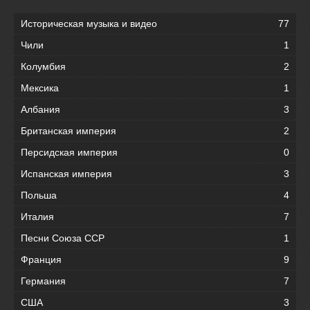
Историческая музыка и видео
77
Чили
1
Колумбия
2
Мексика
1
Албания
3
Британская империя
2
Персидская империя
0
Испанская империя
3
Польша
4
Италия
7
Песни Союза ССР
1
Франция
9
Германия
7
США
3