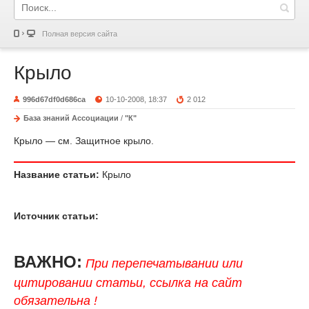
Полная версия сайта
Крыло
996d67df0d686ca
10-10-2008, 18:37
2 012
База знаний Ассоциации
/
"К"
Крыло — см. Защитное крыло.
Название статьи:
Крыло
Источник статьи:
ВАЖНО:
При перепечатывании или
цитировании статьи, ссылка на сайт
обязательна !