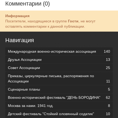
Комментарии (0)
Информация
Посетители, находящиеся в группе
Гости
, не могут
оставлять комментарии к данной публикации.
Навигация
Международная военно-историческая ассоциация
140
Друзья Ассоциации
13
Совет Ассоциации
25
Приказы, циркулярные письма, распоряжения по
Ассоциации
11
Сценарные планы
5
Военно-исторический фестиваль "ДЕНЬ БОРОДИНА"
62
Москва за нами. 1941 год.
8
Детский фестиваль "Стойкий оловянный содатик"
10