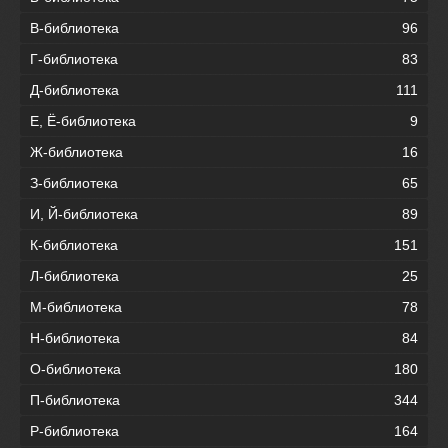
В-библиотека
96
Г-библиотека
83
Д-библиотека
111
Е, Ё-библиотека
9
Ж-библиотека
16
З-библиотека
65
И, Й-библиотека
89
К-библиотека
151
Л-библиотека
25
М-библиотека
78
Н-библиотека
84
О-библиотека
180
П-библиотека
344
Р-библиотека
164