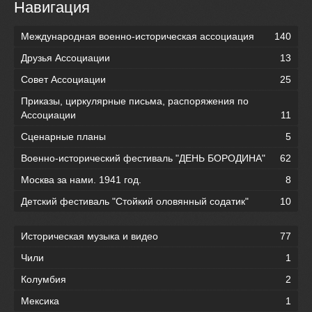
Навигация
Международная военно-историческая ассоциация
140
Друзья Ассоциации
13
Совет Ассоциации
25
Приказы, циркулярные письма, распоряжения по
Ассоциации
11
Сценарные планы
5
Военно-исторический фестиваль "ДЕНЬ БОРОДИНА"
62
Москва за нами. 1941 год.
8
Детский фестиваль "Стойкий оловянный содатик"
10
Историческая музыка и видео
77
Чили
1
Колумбия
2
Мексика
1