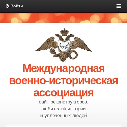
Войти
Международная
военно-историческая
ассоциация
сайт реконструкторов,
любителей истории
и увлечённых людей