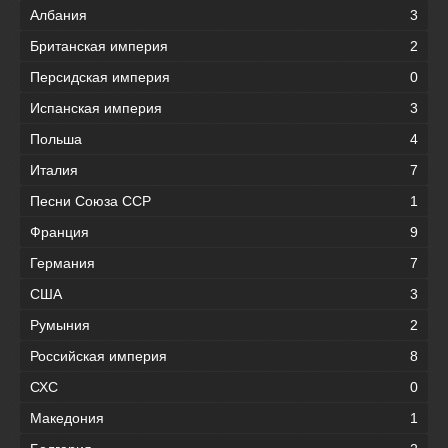
Албания
3
Британская империя
2
Персидская империя
0
Испанская империя
3
Польша
4
Италия
7
Песни Союза ССР
1
Франция
9
Германия
7
США
3
Румыния
2
Российская империя
8
СХС
0
Македония
1