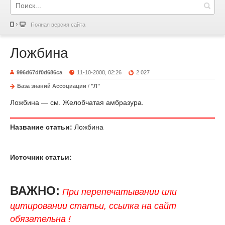
Полная версия сайта
Ложбина
996d67df0d686ca
11-10-2008, 02:26
2 027
База знаний Ассоциации
/
"Л"
Ложбина — см. Желобчатая амбразура.
Название статьи:
Ложбина
Источник статьи:
ВАЖНО:
При перепечатывании или
цитировании статьи, ссылка на сайт
обязательна !