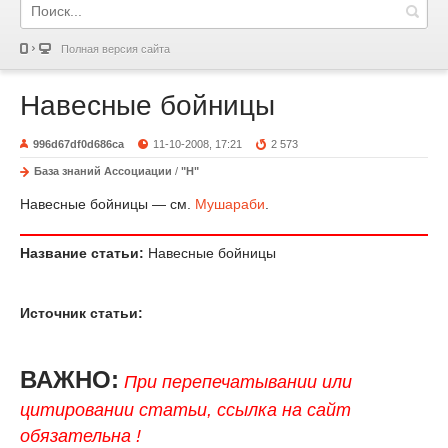
Полная версия сайта
Навесные бойницы
996d67df0d686ca
11-10-2008, 17:21
2 573
База знаний Ассоциации
/
"Н"
Навесные бойницы — см.
Мушараби
.
Название статьи:
Навесные бойницы
Источник статьи:
ВАЖНО:
При перепечатывании или
цитировании статьи, ссылка на сайт
обязательна !