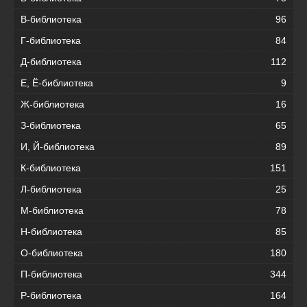
В-библиотека
96
Г-библиотека
84
Д-библиотека
112
Е, Ё-библиотека
9
Ж-библиотека
16
З-библиотека
65
И, Й-библиотека
89
К-библиотека
151
Л-библиотека
25
М-библиотека
78
Н-библиотека
85
О-библиотека
180
П-библиотека
344
Р-библиотека
164