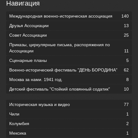
Навигация
Международная военно-историческая ассоциация
140
Друзья Ассоциации
13
Совет Ассоциации
25
Приказы, циркулярные письма, распоряжения по
Ассоциации
11
Сценарные планы
5
Военно-исторический фестиваль "ДЕНЬ БОРОДИНА"
62
Москва за нами. 1941 год.
8
Детский фестиваль "Стойкий оловянный содатик"
10
Историческая музыка и видео
77
Чили
1
Колумбия
2
Мексика
1