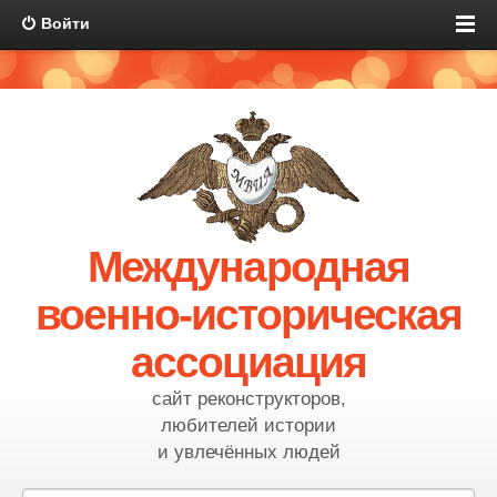
Войти
Международная
военно-историческая
ассоциация
сайт реконструкторов,
любителей истории
и увлечённых людей