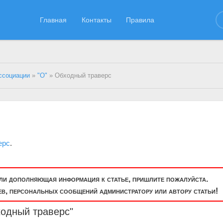
Главная
Контакты
Правила
ссоциации
»
"О"
» Обходный траверс
ерс
.
или дополняющая информация к статье, пришлите пожалуйста.
, персональных сообщений администратору или автору статьи!
ходный траверс"