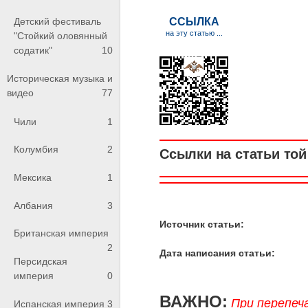
Детский фестиваль
"Стойкий оловянный
содатик"
10
Историческая музыка и
видео
77
Чили
1
Колумбия
2
Ссылки на статьи той 
Мексика
1
Албания
3
Источник статьи:
Британская империя
2
Дата написания статьи:
Персидская
империя
0
ВАЖНО:
При перепеч
Испанская империя
3