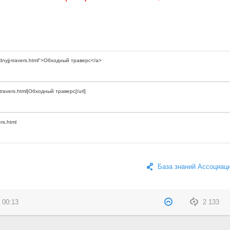
База знаний Ассоциац
 00:13
2 133