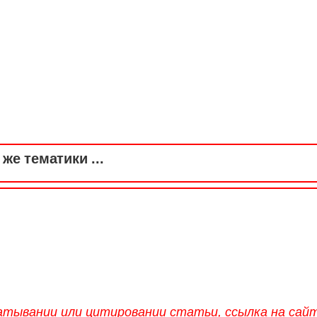
же тематики ...
атывании или цитировании статьи, ссылка на сай