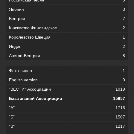
Япония
3
Венгрия
7
Княжество Финляндское
2
Королевство Швеция
1
Индия
2
Австро-Венгрия
8
Фото-видео
1
English version
0
"ВЕСТИ" Ассоциации
1919
База знаний Ассоциации
15657
"А"
1716
"Б"
1507
"В"
1217