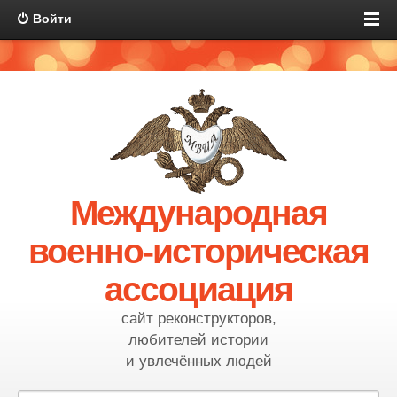
Войти
Международная
военно-историческая
ассоциация
сайт реконструкторов,
любителей истории
и увлечённых людей