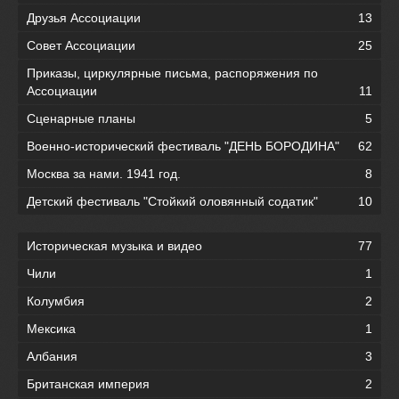
Друзья Ассоциации
13
Совет Ассоциации
25
Приказы, циркулярные письма, распоряжения по
Ассоциации
11
Сценарные планы
5
Военно-исторический фестиваль "ДЕНЬ БОРОДИНА"
62
Москва за нами. 1941 год.
8
Детский фестиваль "Стойкий оловянный содатик"
10
Историческая музыка и видео
77
Чили
1
Колумбия
2
Мексика
1
Албания
3
Британская империя
2