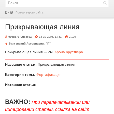
Полная версия сайта
Прикрывающая линия
996d67df0d686ca
13-10-2008, 13:31
2 126
База знаний Ассоциации
/
"П"
Прикрывающая линия — см.
Крона бруствера
.
Название статьи:
Прикрывающая линия
Категория темы:
Фортификация
Источник статьи:
ВАЖНО:
При перепечатывании или
цитировании статьи, ссылка на сайт