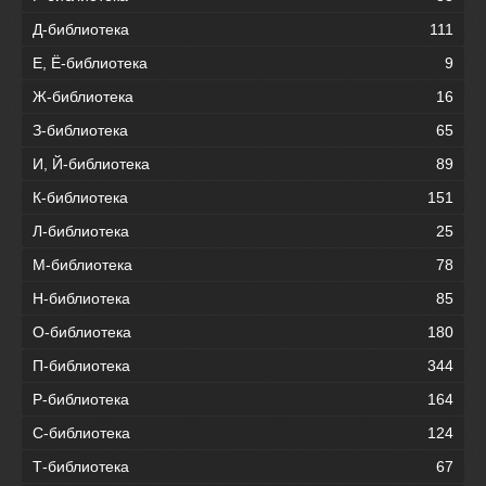
Д-библиотека
111
Е, Ё-библиотека
9
Ж-библиотека
16
З-библиотека
65
И, Й-библиотека
89
К-библиотека
151
Л-библиотека
25
М-библиотека
78
Н-библиотека
85
О-библиотека
180
П-библиотека
344
Р-библиотека
164
С-библиотека
124
Т-библиотека
67