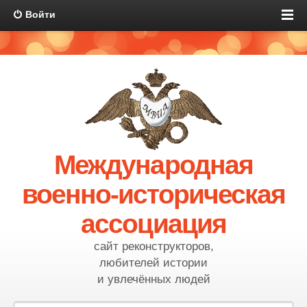
Войти
Международная
военно-историческая
ассоциация
сайт реконструкторов,
любителей истории
и увлечённых людей