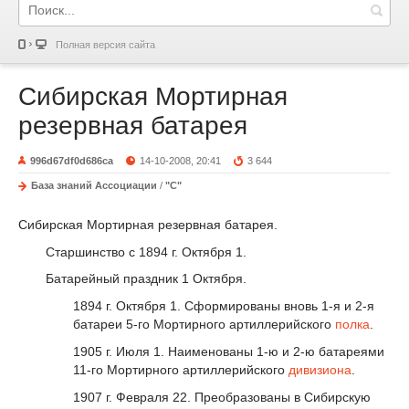
Полная версия сайта
Сибирская Мортирная
резервная батарея
996d67df0d686ca
14-10-2008, 20:41
3 644
База знаний Ассоциации
/
"С"
Сибирская Мортирная резервная батарея.
Старшинство с 1894 г. Октября 1.
Батарейный праздник 1 Октября.
1894 г. Октября 1. Сформированы вновь 1-я и 2-я
батареи 5-го Мортирного артиллерийского
полка
.
1905 г. Июля 1. Наименованы 1-ю и 2-ю батареями
11-го Мортирного артиллерийского
дивизиона
.
1907 г. Февраля 22. Преобразованы в Сибирскую