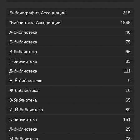
Библиография Ассоциации
315
"Библиотека Ассоциации"
1945
А-библиотека
48
Б-библиотека
75
В-библиотека
96
Г-библиотека
83
Д-библиотека
111
Е, Ё-библиотека
9
Ж-библиотека
16
З-библиотека
65
И, Й-библиотека
89
К-библиотека
151
Л-библиотека
25
М-библиотека
78