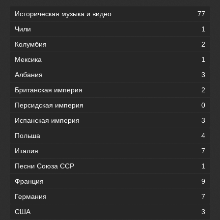
Историческая музыка и видео
77
Чили
1
Колумбия
2
Мексика
1
Албания
3
Британская империя
2
Персидская империя
0
Испанская империя
3
Польша
4
Италия
7
Песни Союза ССР
1
Франция
9
Германия
7
США
3