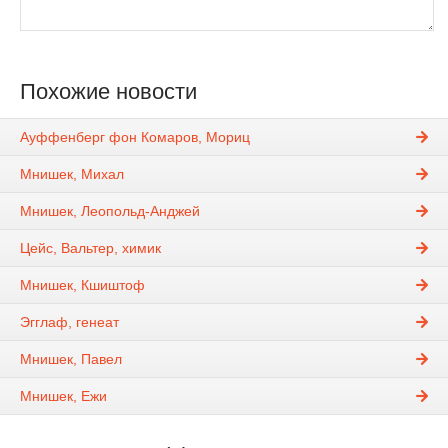
Похожие новости
Ауффенберг фон Комаров, Мориц
Мнишек, Михал
Мнишек, Леопольд-Анджей
Цейс, Вальтер, химик
Мнишек, Кшиштоф
Эгглаф, генеат
Мнишек, Павел
Мнишек, Ежи