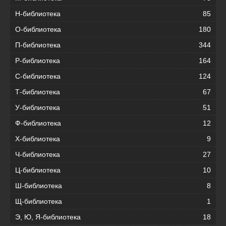
Н-библиотека
85
О-библиотека
180
П-библиотека
344
Р-библиотека
164
С-библиотека
124
Т-библиотека
67
У-библиотека
51
Ф-библиотека
12
Х-библиотека
9
Ч-библиотека
27
Ц-библиотека
10
Ш-библиотека
8
Щ-библиотека
1
Э, Ю, Я-библиотека
18