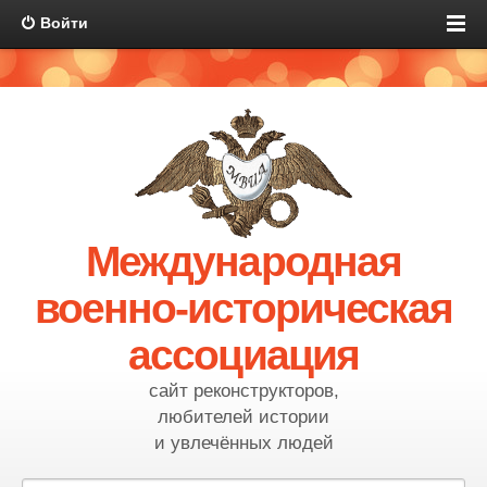
Войти
Международная
военно-историческая
ассоциация
сайт реконструкторов,
любителей истории
и увлечённых людей