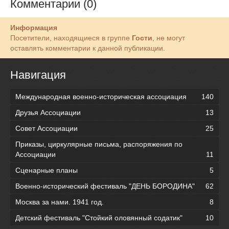
Комментарии (0)
Информация
Посетители, находящиеся в группе
Гости
, не могут
оставлять комментарии к данной публикации.
Навигация
Международная военно-историческая ассоциация
140
Друзья Ассоциации
13
Совет Ассоциации
25
Приказы, циркулярные письма, распоряжения по
Ассоциации
11
Сценарные планы
5
Военно-исторический фестиваль "ДЕНЬ БОРОДИНА"
62
Москва за нами. 1941 год.
8
Детский фестиваль "Стойкий оловянный содатик"
10