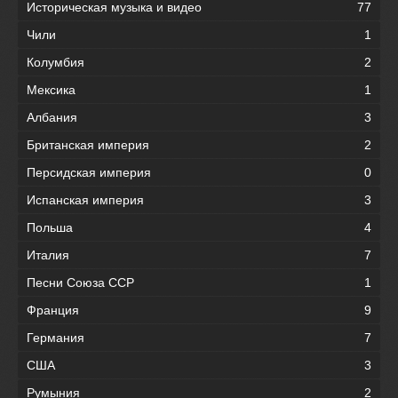
Историческая музыка и видео
77
Чили
1
Колумбия
2
Мексика
1
Албания
3
Британская империя
2
Персидская империя
0
Испанская империя
3
Польша
4
Италия
7
Песни Союза ССР
1
Франция
9
Германия
7
США
3
Румыния
2