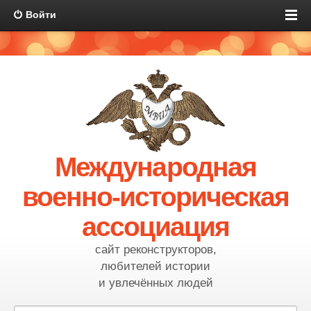
Войти
Международная
военно-историческая
ассоциация
сайт реконструкторов,
любителей истории
и увлечённых людей