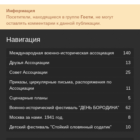
Информация
Посетители, находящиеся в группе
Гости
, не могут
оставлять комментарии к данной публикации.
Навигация
Международная военно-историческая ассоциация
140
Друзья Ассоциации
13
Совет Ассоциации
25
Приказы, циркулярные письма, распоряжения по
Ассоциации
11
Сценарные планы
5
Военно-исторический фестиваль "ДЕНЬ БОРОДИНА"
62
Москва за нами. 1941 год.
8
Детский фестиваль "Стойкий оловянный содатик"
10