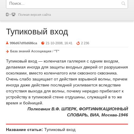
Полная версия сайта
Тупиковый вход
996d67df0d686ca
21-10-2008, 16:41
2 236
База знаний Ассоциации
/
"Т"
Тупиковый вход — коленчатая галлерея с одним входом,
делаемая иногда для защиты входных дверей от разрушения
осколками, вместо коленчатого или сквозного сквозника.
Очень слабо защищает от действия взрывной волны, причем
иногда даже действие последней усиливается вследствие
отсутствия выхода для волны, почему нередко прибегают к
устройству в тупиковой стене отдушины, служащей в то же
время и бойницей.
Полковник В.Ф. ШПЕРК, ФОРТИФИКАЦИОННЫЙ
СЛОВАРЬ, ВИА, Москва-1946
Название статьи:
Тупиковый вход