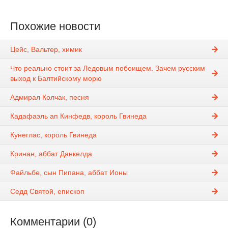
Похожие новости
Цейс, Вальтер, химик
Что реально стоит за Ледовым побоищем. Зачем русским
выход к Балтийскому морю
Адмирал Колчак, песня
Кадафаэль ап Кинфедв, король Гвинеда
Кунеглас, король Гвинеда
Кринан, аббат Данкелда
Файльбе, сын Пипана, аббат Ионы
Седд Святой, епископ
Комментарии (0)