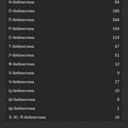
Н-библиотека
84
О-библиотека
180
П-библиотека
344
Р-библиотека
164
С-библиотека
124
Т-библиотека
67
У-библиотека
51
Ф-библиотека
12
Х-библиотека
9
Ч-библиотека
27
Ц-библиотека
10
Ш-библиотека
8
Щ-библиотека
1
Э, Ю, Я-библиотека
18