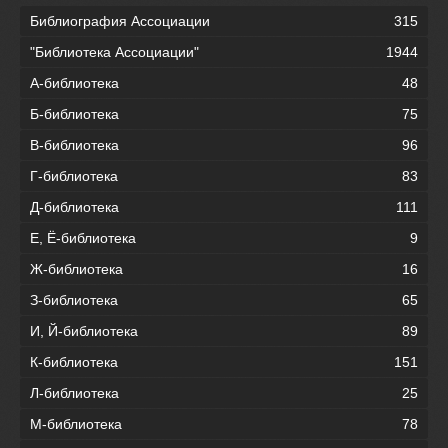
Библиография Ассоциации
315
"Библиотека Ассоциации"
1944
А-библиотека
48
Б-библиотека
75
В-библиотека
96
Г-библиотека
83
Д-библиотека
111
Е, Ё-библиотека
9
Ж-библиотека
16
З-библиотека
65
И, Й-библиотека
89
К-библиотека
151
Л-библиотека
25
М-библиотека
78