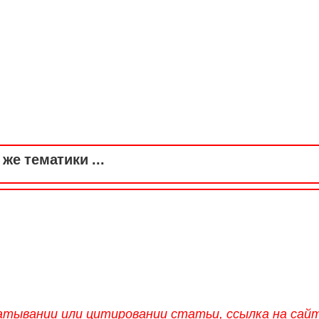
же тематики ...
атывании или цитировании статьи, ссылка на сай