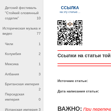
Детский фестиваль
"Стойкий оловянный
содатик"
10
Историческая музыка и
видео
77
Чили
1
Колумбия
2
Ссылки на статьи той 
Мексика
1
Албания
3
Источник статьи:
Британская империя
2
Дата написания статьи:
Персидская
империя
0
ВАЖНО:
При перепеч
Испанская империя
3