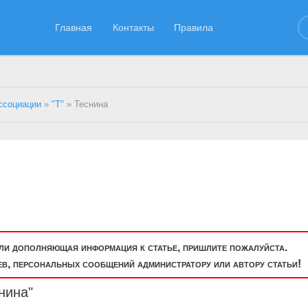
Главная
Контакты
Правила
ссоциации
»
"Т"
» Теснина
или дополняющая информация к статье, пришлите пожалуйста.
, персональных сообщений администратору или автору статьи!
нина"