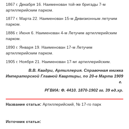
1867 г
. Декабря 16. Наименован той-же бригады 7-м
артиллерийским парком.
1877 г
. Марта 22. Наименован 15-м Дивизионным летучим
парком.
1886 г
. Июня 6. Наименован 4-м Летучим артиллерийским
парком.
1890 г
. Января 19. Наименован 17-м Летучим
артиллерийским парком.
1905 г
. Ноября 21. Наименован 17-мг артиллерийским.
В.В. Квадри, Артиллерия. Справочная книжка
Императорской Главной Квартиры, по 20-е Марта 1909
г.
РГВИА
:
Ф
. 4410. 1870-1902
гг
. 39
ед
.
хр
.
Название статьи:
Артиллерийский, № 17-го парк
Источник статьи: