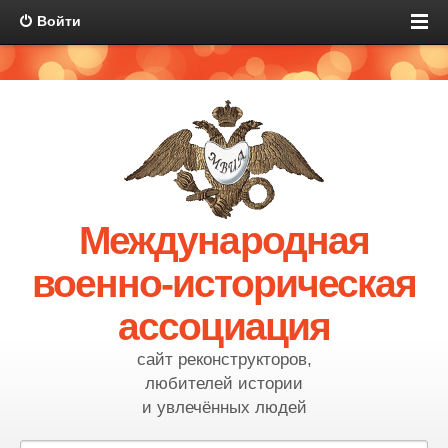
Войти
Международная
военно-историческая
ассоциация
сайт реконструкторов,
любителей истории
и увлечённых людей