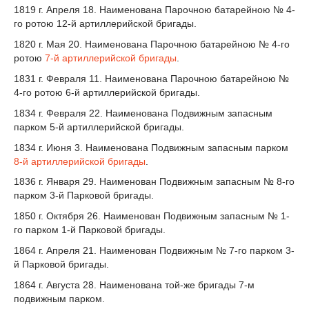
1819 г
. Апреля 18. Наименована Парочною батарейною № 4-
го ротою 12-й артиллерийской бригады.
1820 г
. Мая 20. Наименована Парочною батарейною № 4-го
ротою
7-й артиллерийской бригады
.
1831 г
. Февраля 11. Наименована Парочною батарейною №
4-го ротою 6-й артиллерийской бригады.
1834 г
. Февраля 22. Наименована Подвижным запасным
парком 5-й артиллерийской бригады.
1834 г
. Июня 3. Наименована Подвижным запасным парком
8-й артиллерийской бригады
.
1836 г
. Января 29. Наименован Подвижным запасным № 8-го
парком 3-й Парковой бригады.
1850 г
. Октября 26. Наименован Подвижным запасным № 1-
го парком 1-й Парковой бригады.
1864 г
. Апреля 21. Наименован Подвижным № 7-го парком 3-
й Парковой бригады.
1864 г.
Августа 28. Наименована той-же бригады 7-м
подвижным парком.