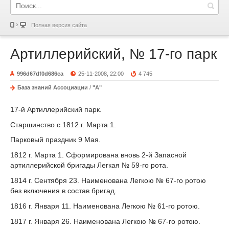
Полная версия сайта
Артиллерийский, № 17-го парк
996d67df0d686ca
25-11-2008, 22:00
4 745
База знаний Ассоциации
/
"А"
17-й Артиллерийский парк.
Старшинство с 1812 г. Марта 1.
Парковый праздник 9 Мая.
1812 г
. Марта 1. Сформирована вновь 2-й Запасной
артиллерийской бригады Легкая № 59-го рота.
1814 г
. Сентября 23. Наименована Легкою № 67-го ротою
без включения в состав бригад.
1816 г
. Января 11. Наименована Легкою № 61-го ротою.
1817 г
. Января 26. Наименована Легкою № 67-го ротою.