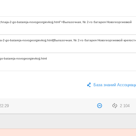
База знаний Ассоциац
22:29
2 104