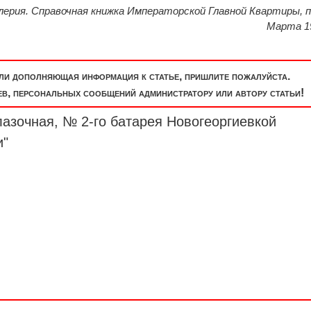
лерия. Справочная книжка Императорской Главной Квартиры, п
Марта 1
или дополняющая информация к статье, пришлите пожалуйста.
, персональных сообщений администратору или автору статьи!
азочная, № 2-го батарея Новогеоргиевкой
и"