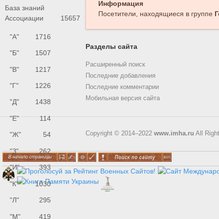
Информация
База знаний
Посетители, находящиеся в группе
Г
Ассоциации
15657
"А"
1716
Разделы сайта
"Б"
1507
Расширенный поиск
"В"
1217
Последние добавления
"Г"
1226
Последние комментарии
Мобильная версия сайта
"Д"
1438
"Е"
114
Copyright © 2014–2022
www.imha.ru
All Righ
"Ж"
54
"З"
262
"И"
393
"К"
1030
"Л"
295
"М"
419