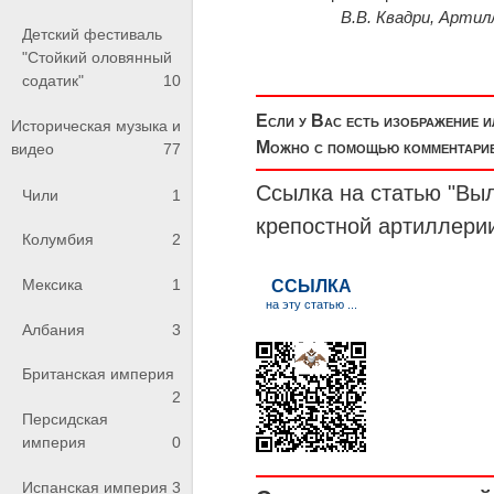
В.В. Квадри, Артил
Детский фестиваль
"Стойкий оловянный
содатик"
10
Если у Вас есть изображение 
Историческая музыка и
Можно с помощью комментариев
видео
77
Ссылка на статью "Выл
Чили
1
крепостной артиллери
Колумбия
2
Мексика
1
Албания
3
Британская империя
2
Персидская
империя
0
Испанская империя
3