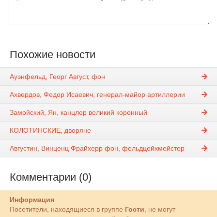
Похожие новости
Ауэнфельд, Георг Август, фон
Ахвердов, Федор Исаевич, генерал-майор артиллерии
Замойский, Ян, канцлер великий коронный
КОЛОТИНСКИЕ, дворяне
Августин, Винценц Фрайхерр фон, фельдцейхмейстер
Комментарии (0)
Информация
Посетители, находящиеся в группе
Гости
, не могут