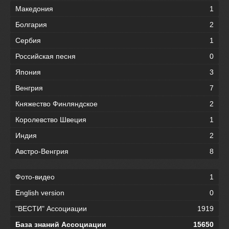
Македония
1
Болгария
2
Сербия
1
Российская песня
0
Япония
3
Венгрия
7
Княжество Финляндское
2
Королевство Швеция
1
Индия
2
Австро-Венгрия
8
Фото-видео
1
English version
0
"ВЕСТИ" Ассоциации
1919
База знаний Ассоциации
15650