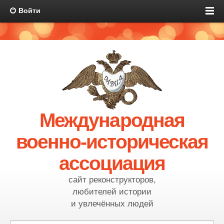
Войти
Международная
военно-историческая
ассоциация
сайт реконструкторов,
любителей истории
и увлечённых людей