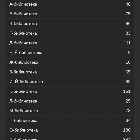
А-библиотека
48
Б-библиотека
75
В-библиотека
96
Г-библиотека
83
Д-библиотека
111
Е, Ё-библиотека
9
Ж-библиотека
16
З-библиотека
65
И, Й-библиотека
89
К-библиотека
151
Л-библиотека
25
М-библиотека
78
Н-библиотека
84
О-библиотека
180
П-библиотека
344