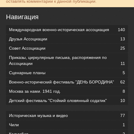
оставлять комментарии к данной публикации.
Навигация
Международная военно-историческая ассоциация
140
Друзья Ассоциации
13
Совет Ассоциации
25
Приказы, циркулярные письма, распоряжения по
Ассоциации
11
Сценарные планы
5
Военно-исторический фестиваль "ДЕНЬ БОРОДИНА"
62
Москва за нами. 1941 год.
8
Детский фестиваль "Стойкий оловянный содатик"
10
Историческая музыка и видео
77
Чили
1
Колумбия
2