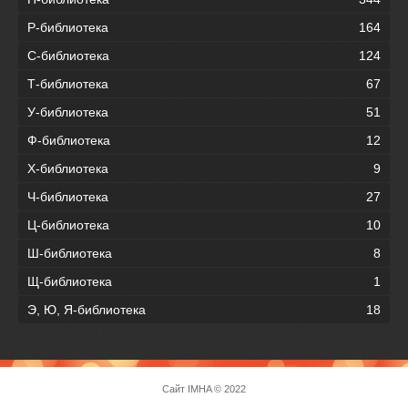
Р-библиотека
164
С-библиотека
124
Т-библиотека
67
У-библиотека
51
Ф-библиотека
12
Х-библиотека
9
Ч-библиотека
27
Ц-библиотека
10
Ш-библиотека
8
Щ-библиотека
1
Э, Ю, Я-библиотека
18
Сайт
IMHA
© 2022