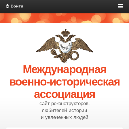
Войти
Международная
военно-историческая
ассоциация
сайт реконструкторов,
любителей истории
и увлечённых людей