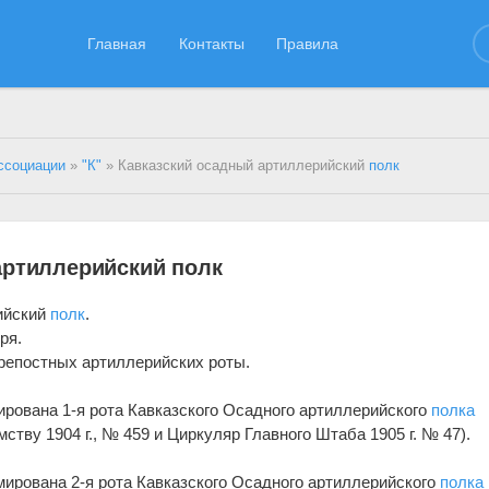
Главная
Контакты
Правила
ссоциации
»
"К"
» Кавказский осадный артиллерийский
полк
артиллерийский полк
ийский
полк
.
ря.
крепостных артиллерийских роты.
мирована 1-я рота Кавказского Осадного артиллерийского
полка
ству 1904 г., № 459 и Циркуляр Главного Штаба 1905 г. № 47).
рмирована 2-я рота Кавказского Осадного артиллерийского
полка