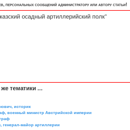
, персональных сообщений администратору или автору статьи!
вказский осадный артиллерийский
полк
"
же тематики ...
ович, историк
граф, военный министр Австрийской империи
 граф
, генерал-майор артиллерии