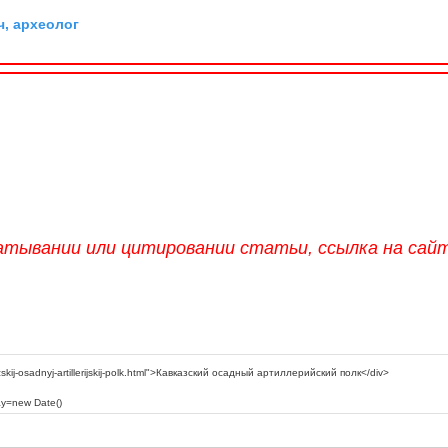
ч, археолог
атывании или цитировании статьи, ссылка на сай