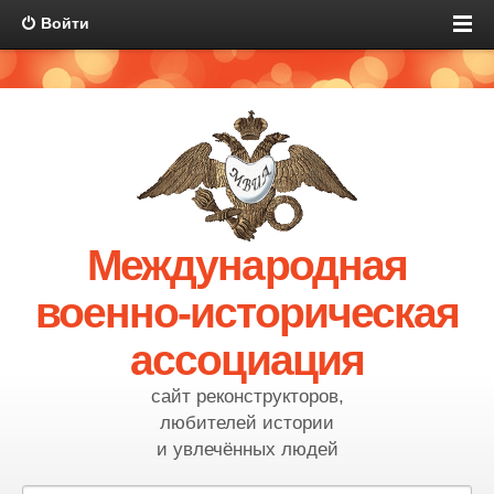
Войти
Международная
военно-историческая
ассоциация
сайт реконструкторов,
любителей истории
и увлечённых людей