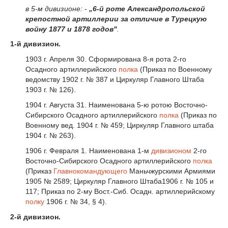
в 5-м дивизионе: -
„6-й роте Александропольской
крепостной артиллерии за отличие в Турецкую
войну 1877 и 1878 годов"
.
1-й дивизион.
1903 г. Апреля 30. Сформирована 8-я рота 2-го
Осадного артиллерийского
полка
(Приказ по Военному
ведомству 1902 г. № 387 и Циркуляр Главного Штаба
1903 г. № 126).
1904 г. Августа 31. Наименована 5-ю ротою Восточно-
Сибирского Осадного артиллерийского
полка
(Приказ по
Военному вед. 1904 г. № 459; Циркуляр Главного штаба
1904 г. № 263).
1906 г. Февраля 1. Наименована 1-м
дивизионом
2-го
Восточно-Сибирского Осадного артиллерийского
полка
(Приказ
Главнокомандующего
Маньчжурскими Армиями
1905 № 2589; Циркуляр Главного Штаба1906 г. № 105 и
117; Приказ по 2-му Вост.-Сиб. Осадн. артиллерийскому
полку
1906 г. № 34, § 4).
2-й дивизион.