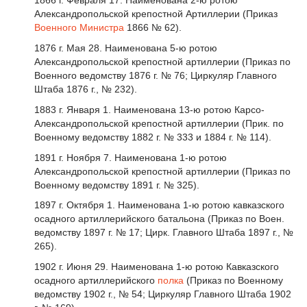
1866 г. Февраля 17. Наименована 2-ю ротою
Александропольской крепостной Артиллерии (Приказ
Военного Министра
1866 № 62).
1876 г. Мая 28. Наименована 5-ю ротою
Александропольской крепостной артиллерии (Приказ по
Военного ведомству 1876 г. № 76; Циркуляр Главного
Штаба 1876 г., № 232).
1883 г. Января 1. Наименована 13-ю ротою Карсо-
Александропольской крепостной артиллерии (Прик. по
Военному ведомству 1882 г. № 333 и 1884 г. № 114).
1891 г. Ноября 7. Наименована 1-ю ротою
Александропольской крепостной артиллерии (Приказ по
Военному ведомству 1891 г. № 325).
1897 г. Октября 1. Наименована 1-ю ротою кавказского
осадного артиллерийского батальона (Приказ по Воен.
ведомству 1897 г. № 17; Цирк. Главного Штаба 1897 г., №
265).
1902 г. Июня 29. Наименована 1-ю ротою Кавказского
осадного артиллерийского
полка
(Приказ по Военному
ведомству 1902 г., № 54; Циркуляр Главного Штаба 1902