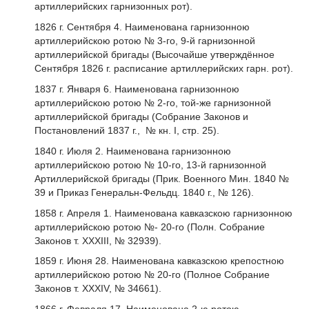
артиллерийских гарнизонных рот).
1826 г. Сентября 4. Наименована гарнизонною
артиллерийскою ротою № 3-го, 9-й гарнизонной
артиллерийской бригады (Высочайше утверждённое
Сентября 1826 г. расписание артиллерийских гарн. рот).
1837 г. Января 6. Наименована гарнизонною
артиллерийскою ротою № 2-го, той-же гарнизонной
артиллерийской бригады (Собрание Законов и
Постановлений 1837 г., № кн. I, стр. 25).
1840 г. Июля 2. Наименована гарнизонною
артиллерийскою ротою № 10-го, 13-й гарнизонной
Артиллерийской бригады (Прик. Военного Мин. 1840 №
39 и Приказ Генеральн-Фельдц. 1840 г., № 126).
1858 г. Апреля 1. Наименована кавказскою гарнизонною
артиллерийскою ротою №- 20-го (Полн. Собрание
Законов т. XXXIII, № 32939).
1859 г. Июня 28. Наименована кавказскою крепостною
артиллерийскою ротою № 20-го (Полное Собрание
Законов т. XXXIV, № 34661).