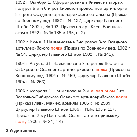
1892 г. Октября 1. Сформирована в Киеве, из вторых
полурот 5-й и 6-й рот Киевской крепостной артиллерии
8-я рота Осадного артиллерийского батальона (Приказ
по Военному вед. 1892 г., № 137; Циркуляр Главного
Штаба 1892 г., № 192; Приказ по арт. Киев. Военного
округа 1892 г. №№ 185 и 195, п. 2).
1902 г. Июня .1 Наименована 3-ю ротою 3-го Осадного
артиллерийского
полка
(Приказ по Военному вед. 1902 г.
№ 54; Циркуляр Главного Штаба 1902 г., № 141).
1904 г. Августа 31. Наименована 2-ю ротою Восточно-
Сибирского Осадного артиллерийского
полка
(Приказ по
Военному вед. 1904 г., № 459; Циркуляр Главного Штаба
1904 г., № 263).
1906 г. Февраля 1. Наименована 2-м
дивизионом
2-го
Восточно-Сибирского Осадного артиллерийского
полка
(Приказ Главн. Манчж. армиям 1905 г., № 2589;
Циркуляр Главного Штаба 1906 г., №№ 105 и 117;
Приказ по 2-му Вост.-Сиб. Осадн. артиллерийскому
полку
1906 г. № 24, § 4).
3-й дивизион.