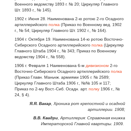
Военного ведомству 1893 г. № 20; Циркуляр Главного
Шт. 1893 г., № 145).
1902 г. Июня 28. Наименована 2-ю ротою 2-го Осадного
артиллерийского
полка
(Приказ по Военному вед. 1902
г., № 54; Циркуляр Главного Шт. 1902 г., № 164).
1904 г. Октября 19. Наименована 14-ю ротою Восточно-
Сибирского Осадного артиллерийского
полка
(Циркуляр
Главного Штаба 1904 г., № 343; Приказ по Военному
ведомству 1904 г., № 558).
1906 г. Февраля 1 Наименована 6-м
дивизионом
2-го
Восточно-Сибирского Осадного артиллерийского
полка
(Приказ Главн. Маньчж. армиями 1905 г. № 2589;
Циркуляр Главного Штаба 1906 г., №№ 105 и 117;
Приказ по 2-му Вост.-Сиб. Осадн. арт.
полку
1906 г., №
24, § 4).
Я.Я. Вакар
, Хроника рот крепостной и осадной
артиллерии. 1908;
В.В. Квадри
, Артиллерия: Справочная книжка
Императорской Главной квартиры. 1909.