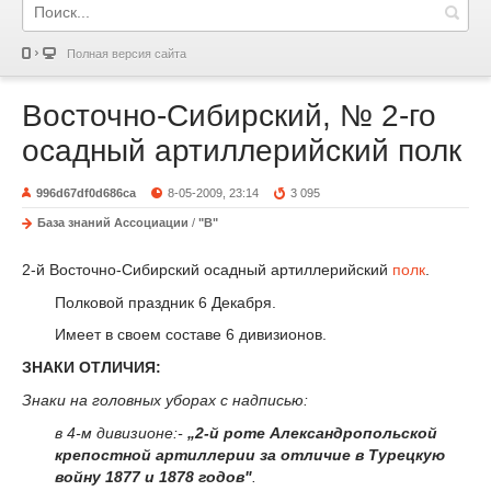
Полная версия сайта
Восточно-Сибирский, № 2-го
осадный артиллерийский полк
996d67df0d686ca
8-05-2009, 23:14
3 095
База знаний Ассоциации
/
"В"
2-й Восточно-Сибирский осадный артиллерийский
полк
.
Полковой праздник 6 Декабря.
Имеет в своем составе 6 дивизионов.
ЗНАКИ ОТЛИЧИЯ:
Знаки на головных уборах с надписью:
в 4-м дивизионе:-
„2-й роте Александропольской
крепостной артиллерии за отличие в Турецкую
войну 1877 и 1878 годов"
.