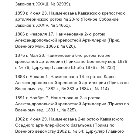
Законов т. ХХХШ, № 32939).
1859 г. Июня 23. Наименована Кавказскою крепостною
артиллерийскою ротою № 20-го (Полное Собрание
Законов т. XXXIV, № 34661).
1806 г. Февраля 17. Наименована 2-ю ротою
Александропольской крепостной Артиллерии (Прик.
Военного Мин. 1866 г. № 620).
1876 г. Мая 28. Наименована 6-ю ротою той же
крепостной артиллерии (Приказ по Военному вед. 1876
г. № 76; Циркуляр Главного Штаба 1876 г., № 232).
1883 г. Января 1. Наименована 14-ю ротою Карсо-
Александропольской крепостной артиллерии (Приказ по
Военному вед. 1882 г., № 333 и 1884 г., № 114).
1891 г. Ноября 7. Наименована 2-ю ротою
Александропольской крепостной Артиллерии (Приказ по
Военному вед. 1891 г., № 325).
1902 г. Июня 29. Наименована 2-ю ротою Кавказского
Осадного артиллерийского батальона (Приказ по
Военного ведомству 1902 г., № 54; Циркуляр Главного