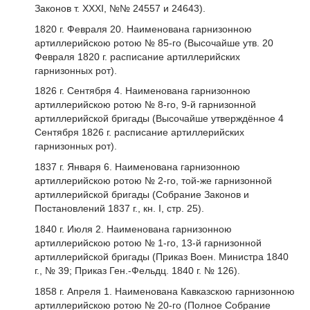
Законов т. XXXI, №№ 24557 и 24643).
1820 г. Февраля 20. Наименована гарнизонною
артиллерийскою ротою № 85-го (Высочайше утв. 20
Февраля 1820 г. расписание артиллерийских
гарнизонных рот).
1826 г. Сентября 4. Наименована гарнизонною
артиллерийскою ротою № 8-го, 9-й гарнизонной
артиллерийской бригады (Высочайше утверждённое 4
Сентября 1826 г. расписание артиллерийских
гарнизонных рот).
1837 г. Января 6. Наименована гарнизонною
артиллерийскою ротою № 2-го, той-же гарнизонной
артиллерийской бригады (Собрание Законов и
Постановлений 1837 г., кн. I, стр. 25).
1840 г. Июля 2. Наименована гарнизонною
артиллерийскою ротою № 1-го, 13-й гарнизонной
артиллерийской бригады (Приказ Воен. Министра 1840
г., № 39; Приказ Ген.-Фельдц. 1840 г. № 126).
1858 г. Апреля 1. Наименована Кавказскою гарнизонною
артиллерийскою ротою № 20-го (Полное Собрание