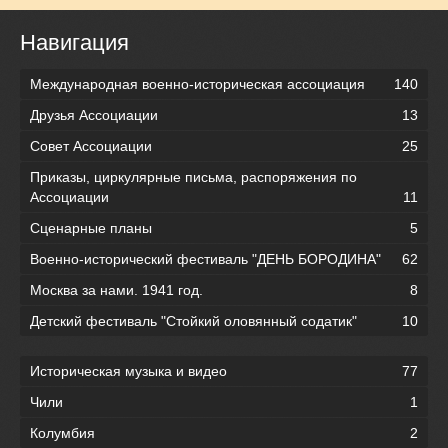
Навигация
Международная военно-историческая ассоциация
140
Друзья Ассоциации
13
Совет Ассоциации
25
Приказы, циркулярные письма, распоряжения по
Ассоциации
11
Сценарные планы
5
Военно-исторический фестиваль "ДЕНЬ БОРОДИНА"
62
Москва за нами. 1941 год.
8
Детский фестиваль "Стойкий оловянный содатик"
10
Историческая музыка и видео
77
Чили
1
Колумбия
2