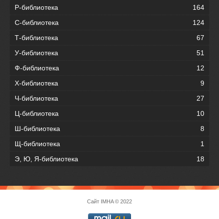
Р-библиотека
164
С-библиотека
124
Т-библиотека
67
У-библиотека
51
Ф-библиотека
12
Х-библиотека
9
Ч-библиотека
27
Ц-библиотека
10
Ш-библиотека
8
Щ-библиотека
1
Э, Ю, Я-библиотека
18
Сайт
IMHA
© 2022