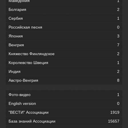
Македония
1
Болгария
2
Сербия
1
Российская песня
0
Япония
3
Венгрия
7
Княжество Финляндское
2
Королевство Швеция
1
Индия
2
Австро-Венгрия
8
Фото-видео
1
English version
0
"ВЕСТИ" Ассоциации
1919
База знаний Ассоциации
15657