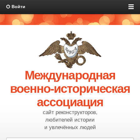
Войти
Международная
военно-историческая
ассоциация
сайт реконструкторов,
любителей истории
и увлечённых людей