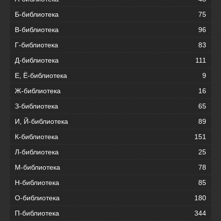
Б-библиотека
75
В-библиотека
96
Г-библиотека
83
Д-библиотека
111
Е, Ё-библиотека
9
Ж-библиотека
16
З-библиотека
65
И, Й-библиотека
89
К-библиотека
151
Л-библиотека
25
М-библиотека
78
Н-библиотека
85
О-библиотека
180
П-библиотека
344