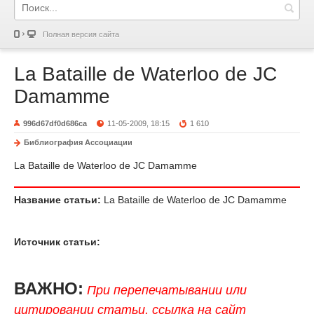
Полная версия сайта
La Bataille de Waterloo de JC
Damamme
996d67df0d686ca
11-05-2009, 18:15
1 610
Библиография Ассоциации
La Bataille de Waterloo de JC Damamme
Название статьи:
La Bataille de Waterloo de JC Damamme
Источник статьи:
ВАЖНО:
При перепечатывании или
цитировании статьи, ссылка на сайт