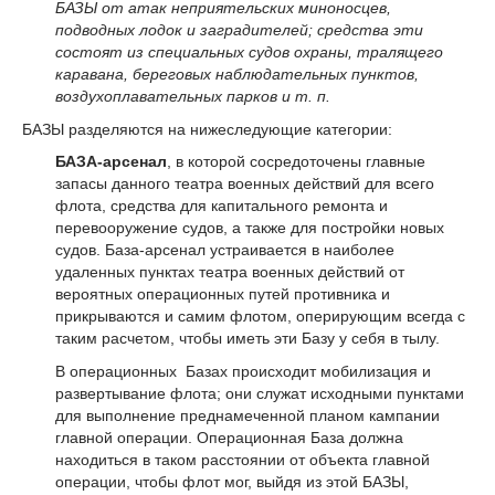
БАЗЫ от атак неприятельских миноносцев,
подводных лодок и заградителей; средства эти
состоят из специальных судов охраны, тралящего
каравана, береговых наблюдательных пунктов,
воздухоплавательных парков и т. п.
БАЗЫ разделяются на нижеследующие категории:
БАЗА-арсенал
, в которой сосредоточены главные
запасы данного театра военных действий для всего
флота, средства для капитального ремонта и
перевооружение судов, а также для постройки новых
судов. База-арсенал устраивается в наиболее
удаленных пунктах театра военных действий от
вероятных операционных путей противника и
прикрываются и самим флотом, оперирующим всегда с
таким расчетом, чтобы иметь эти Базу у себя в тылу.
В операционных Базах происходит мобилизация и
развертывание флота; они служат исходными пунктами
для выполнение преднамеченной планом кампании
главной операции. Операционная База должна
находиться в таком расстоянии от объекта главной
операции, чтобы флот мог, выйдя из этой БАЗЫ,