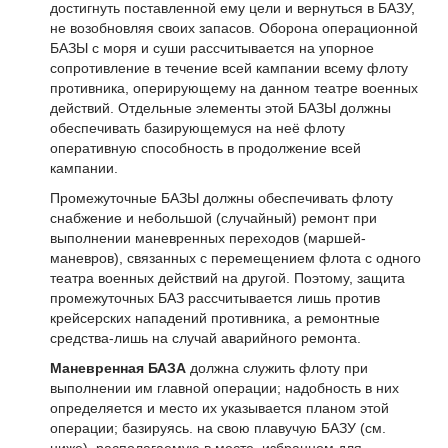
достигнуть поставленной ему цели и вернуться в БАЗУ,
не возобновляя своих запасов. Оборона операционной
БАЗЫ с моря и суши рассчитывается на упорное
сопротивление в течение всей кампании всему флоту
противника, оперирующему на данном театре военных
действий. Отдельные элементы этой БАЗЫ должны
обеспечивать базирующемуся на неё флоту
оперативную способность в продолжение всей
кампании.
Промежуточные БАЗЫ должны обеспечивать флоту
снабжение и небольшой (случайный) ремонт при
выполнении маневренных переходов (маршей-
маневров), связанных с перемещением флота с одного
театра военных действий на другой. Поэтому, защита
промежуточных БАЗ рассчитывается лишь против
крейсерских нападений противника, а ремонтные
средства-лишь на случай аварийного ремонта.
Маневренная БАЗА
должна служить флоту при
выполнении им главной операции; надобность в них
определяется и место их указывается планом этой
операции; базируясь. на свою плавучую БАЗУ (см.
ниже), располагаемую в месте, избранном для