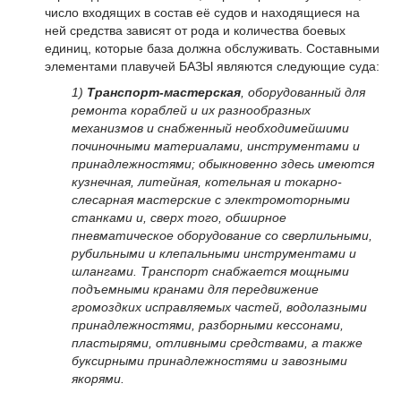
число входящих в состав её судов и находящиеся на
ней средства зависят от рода и количества боевых
единиц, которые база должна обслуживать. Составными
элементами плавучей БАЗЫ являются следующие суда:
1)
Транспорт-мастерская
, оборудованный для
ремонта кораблей и их разнообразных
механизмов и снабженный необходимейшими
починочными материалами, инструментами и
принадлежностями; обыкновенно здесь имеются
кузнечная, литейная, котельная и токарно-
слесарная мастерские с электромоторными
станками и, сверх того, обширное
пневматическое оборудование со сверлильными,
рубильными и клепальными инструментами и
шлангами. Транспорт снабжается мощными
подъемными кранами для передвижение
громоздких исправляемых частей, водолазными
принадлежностями, разборными кессонами,
пластырями, отливными средствами, а также
буксирными принадлежностями и завозными
якорями.