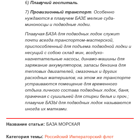
6)
Плавучий госпиталь
.
7)
Провизионный транспорт
. Особенно
нуждаются в плавучем БАЗЕ мелкие суда-
миноносцы и подводные лодки.
Плавучая БАЗА для подводных лодок служит
почти всегда транспортом-мастерской,
приспособленный для подъема подводной лодки и
несущий с собою склад мин, воздухо-
нагнетательные насосы, динамо-машины для
заряжание аккумуляторов, запасы бензина для
тепловых двигателей, смазочных и других
расходных материалов; на этом же транспорте
устраиваются помещение для временного
отдыха личного состава подводных лодок, баня,
прачечная с сушильней для стирки белья и проч.;
плавучие БАЗЫ для подводных лодок называются
иногда их матками.
Название статьи:
БАЗА МОРСКАЯ
Категория темы:
Российский Императорский флот