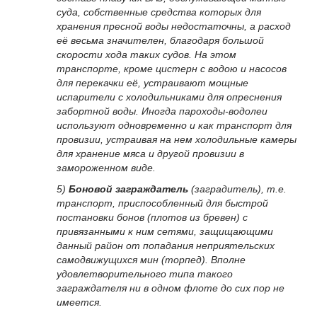
суда, собственные средства которых для
хранения пресной воды недостаточны, а расход
её весьма значителен, благодаря большой
скорости хода таких судов. На этом
транспорте, кроме цистерн с водою и насосов
для перекачки её, устраивают мощные
испарители с холодильниками для опреснения
забортной воды. Иногда пароходы-водолеи
используют одновременно и как транспорт для
провизии, устраивая на нем холодильные камеры
для хранение мяса и другой провизии в
замороженном виде.
5)
Боновой заграждатель
(заградитель), т.е.
транспорт, приспособленный для быстрой
постановки бонов (плотов из бревен) с
привязанными к ним сетями, защищающими
данный район от попадания неприятельских
самодвижущихся мин (торпед). Вполне
удовлетворительного типа такого
заграждателя ни в одном флоте до сих пор не
имеется.