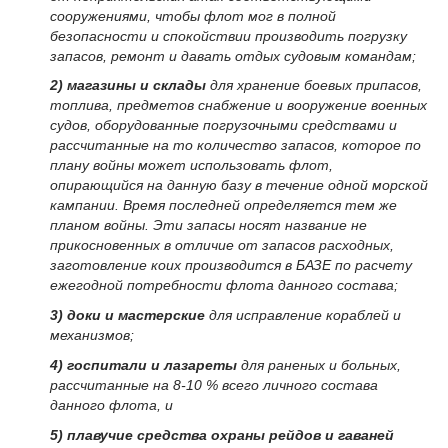
сооружениями, чтобы флот мог в полной
безопасности и спокойствии производить погрузку
запасов, ремонт и давать отдых судовым командам;
2) магазины и склады
для хранение боевых припасов,
топлива, предметов снабжение и вооружение военных
судов, оборудованные погрузочными средствами и
рассчитанные на то количество запасов, которое по
плану войны может использовать флот,
опирающийся на данную базу в течение одной морской
кампании. Время последней определяется тем же
планом войны. Эти запасы носят название не
прикосновенных в отличие от запасов расходных,
заготовление коих производится в БАЗЕ по расчету
ежегодной потребности флота данного состава;
3) доки и мастерские
для исправление кораблей и
механизмов;
4) госпитали и лазареты
для раненых и больных,
рассчитанные на 8-10 % всего личного состава
данного флота, и
5) плавучие средства охраны рейдов и гаваней