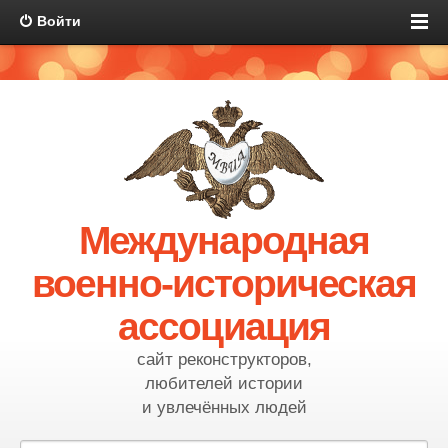
Войти
Международная
военно-историческая
ассоциация
сайт реконструкторов,
любителей истории
и увлечённых людей