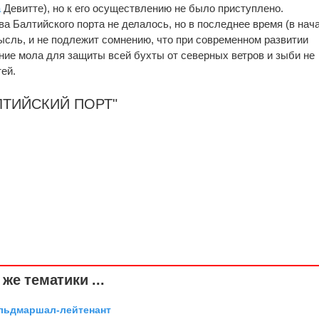
а
Девитте), но к его осуществлению не было приступлено.
а Балтийского порта не делалось, но в последнее время (в нач
мысль, и не подлежит сомнению, что при современном развитии
ние мола для защиты всей бухты от северных ветров и зыби не
ей.
АЛТИЙСКИЙ ПОРТ"
же тематики ...
ельдмаршал-лейтенант