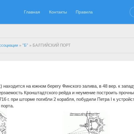
Главная
Контакты
Правила
ссоциации
»
"Б"
» БАЛТИЙСКИЙ ПОРТ
ходится на южном берегу Финского залива, в 48 вер. к западу.
ерзаемость Кронштадтского рейда и неумение построить прочн
1716 г. при шторме погибли 2 корабля, побудили Петра I к устройс
 порта.