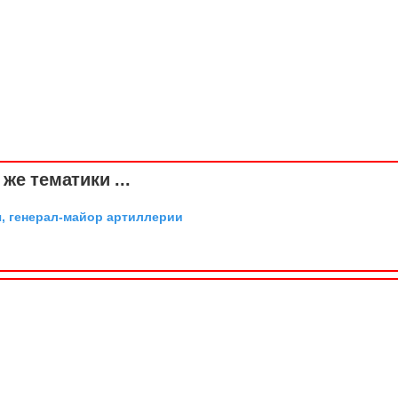
же тематики ...
, генерал-майор артиллерии