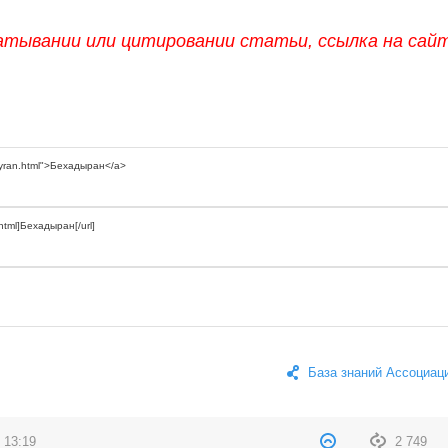
атывании или цитировании статьи, ссылка на сай
База знаний Ассоциац
 13:19
2 749