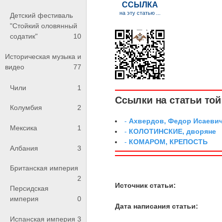
Детский фестиваль
"Стойкий оловянный
содатик"
10
Историческая музыка и
видео
77
Чили
1
Ссылки на статьи той 
Колумбия
2
-
Ахвердов, Федор Исаевич
Мексика
1
-
КОЛОТИНСКИЕ, дворяне
-
КОМАРОМ, КРЕПОСТЬ
Албания
3
Британская империя
2
Источник статьи:
Персидская
империя
0
Дата написания статьи:
Испанская империя
3