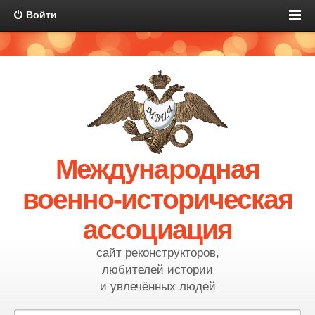
Войти
Международная
военно-историческая
ассоциация
сайт реконструкторов,
любителей истории
и увлечённых людей